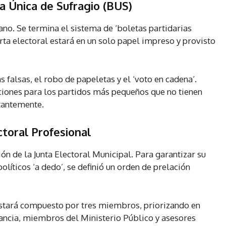
a Única de Sufragio (BUS)
ano. Se termina el sistema de ‘boletas partidarias
erta electoral estará en un solo papel impreso y provisto
s falsas, el robo de papeletas y el ‘voto en cadena’.
iones para los partidos más pequeños que no tienen
tantemente.
ctoral Profesional
ón de la Junta Electoral Municipal. Para garantizar su
íticos ‘a dedo’, se definió un orden de prelación
stará compuesto por tres miembros, priorizando en
tancia, miembros del Ministerio Público y asesores