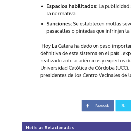
Espacios habilitados:
La publicidad 
la normativa.
Sanciones:
Se establecen multas sever
pasacalles o pintadas que infrinjan la
‘Hoy La Calera ha dado un paso importan
definitiva de este sistema en el país’, ex
realizado ante académicos y expertos de
Universidad Católica de Córdoba (UCC). 
presidentes de los Centro Vecinales de l
Facebook
Noticias Relacionadas