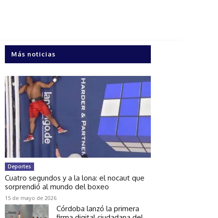
Más noticias
Deportes
Cuatro segundos y a la lona: el nocaut que
sorprendió al mundo del boxeo
15 de mayo de 2026
Córdoba lanzó la primera
firma digital ciudadana del