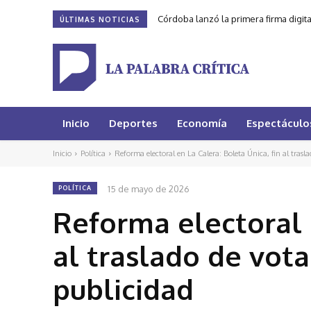
Córdoba lanzó la primera firma digit
ÚLTIMAS NOTICIAS
Inicio
Deportes
Economía
Espectáculo
Inicio
Política
Reforma electoral en La Calera: Boleta Única, fin al trasla
15 de mayo de 2026
POLÍTICA
Reforma electoral e
al traslado de vota
publicidad