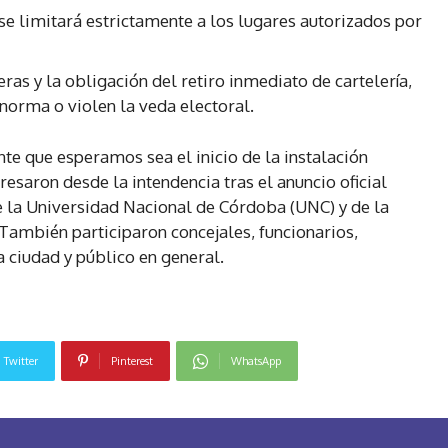
se limitará estrictamente a los lugares autorizados por
as y la obligación del retiro inmediato de cartelería,
 norma o violen la veda electoral.
te que esperamos sea el inicio de la instalación
presaron desde la intendencia tras el anuncio oficial
 la Universidad Nacional de Córdoba (UNC) y de la
También participaron concejales, funcionarios,
a ciudad y público en general.
Twitter
Pinterest
WhatsApp