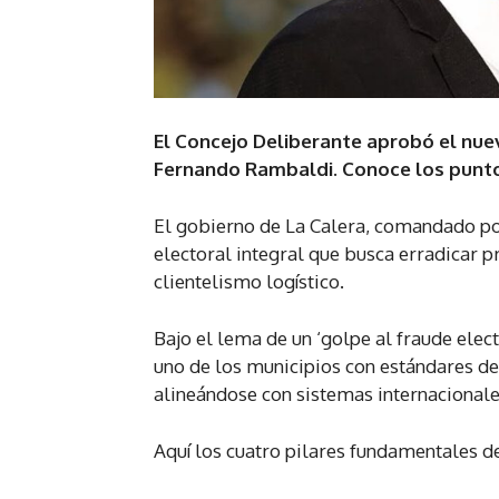
El Concejo Deliberante aprobó el nue
Fernando Rambaldi. Conoce los punto
El gobierno de La Calera, comandado po
electoral integral que busca erradicar p
clientelismo logístico.
Bajo el lema de un ‘golpe al fraude elec
uno de los municipios con estándares de
alineándose con sistemas internacionale
Aquí los cuatro pilares fundamentales d