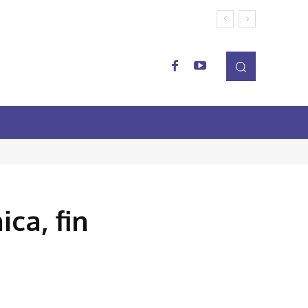
ca, fin