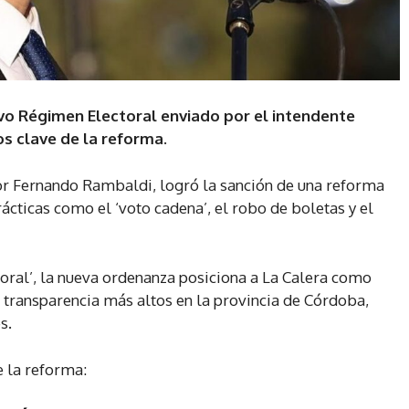
vo Régimen Electoral enviado por el intendente
s clave de la reforma.
r Fernando Rambaldi, logró la sanción de una reforma
rácticas como el ‘voto cadena’, el robo de boletas y el
toral’, la nueva ordenanza posiciona a La Calera como
 transparencia más altos en la provincia de Córdoba,
s.
e la reforma: