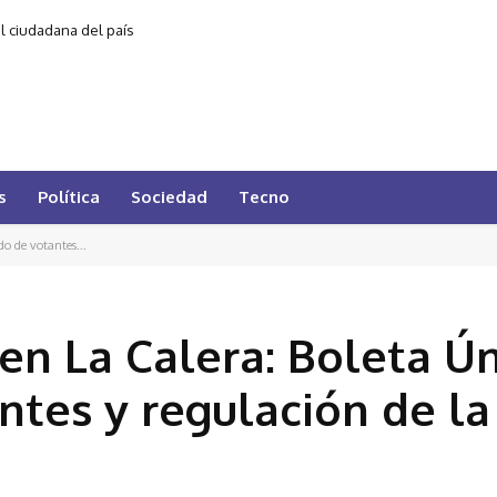
al ciudadana del país
s
Política
Sociedad
Tecno
do de votantes...
n La Calera: Boleta Úni
ntes y regulación de la