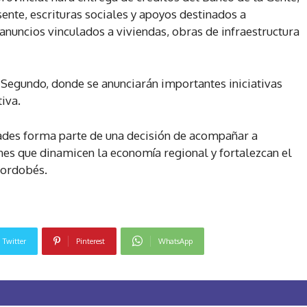
te, escrituras sociales y apoyos destinados a
 anuncios vinculados a viviendas, obras de infraestructura
 Segundo, donde se anunciarán importantes iniciativas
tiva.
dades forma parte de una decisión de acompañar a
es que dinamicen la economía regional y fortalezcan el
cordobés.
Twitter
Pinterest
WhatsApp