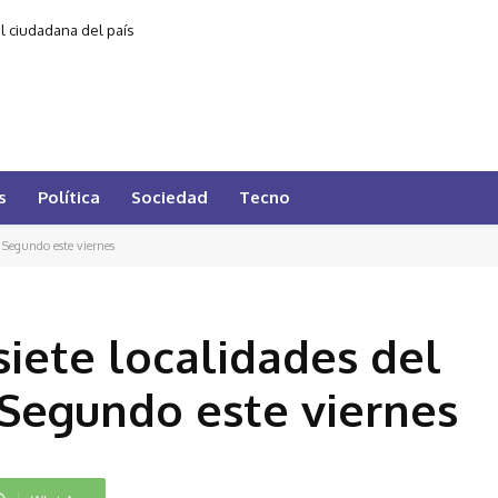
al ciudadana del país
s
Política
Sociedad
Tecno
o Segundo este viernes
siete localidades del
Segundo este viernes