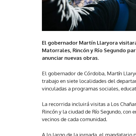
El gobernador Martín Llaryora visitar
Matorrales, Rincón y Río Segundo par
anunciar nuevas obras.
El gobernador de Córdoba, Martín Llaryo
trabajo en siete localidades del depar
vinculadas a programas sociales, educati
La recorrida incluirá visitas a Los Chaña
Rincón y la ciudad de Río Segundo, con en
vecinos de cada comunidad.
A lo largo de la jornada, el mandatario 