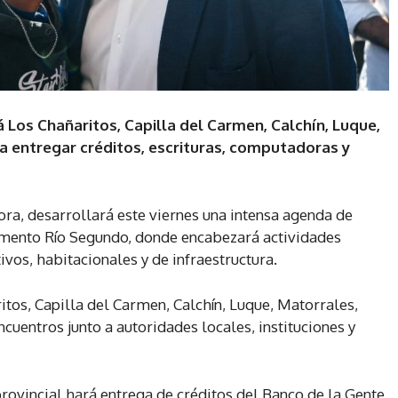
á Los Chañaritos, Capilla del Carmen, Calchín, Luque,
a entregar créditos, escrituras, computadoras y
ra, desarrollará este viernes una intensa agenda de
tamento Río Segundo, donde encabezará actividades
vos, habitacionales y de infraestructura.
ritos, Capilla del Carmen, Calchín, Luque, Matorrales,
cuentros junto a autoridades locales, instituciones y
provincial hará entrega de créditos del Banco de la Gente,