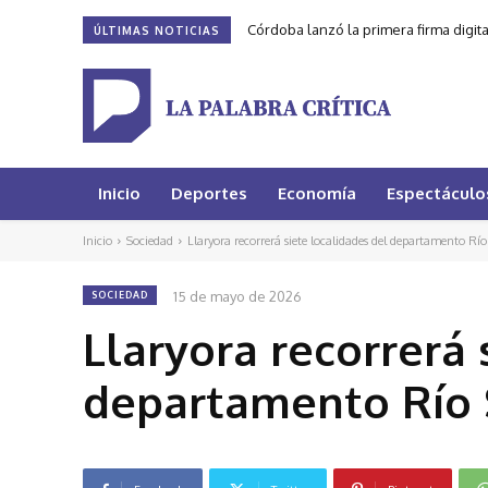
Córdoba lanzó la primera firma digit
ÚLTIMAS NOTICIAS
Inicio
Deportes
Economía
Espectáculo
Inicio
Sociedad
Llaryora recorrerá siete localidades del departamento Rí
15 de mayo de 2026
SOCIEDAD
Llaryora recorrerá 
departamento Río 