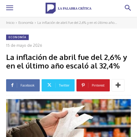
Inicio
Economía
La inflación de abril fue del 2,6% y en el último año...
ECONOMÍA
15 de mayo de 2026
La inflación de abril fue del 2,6% y
en el último año escaló al 32,4%
Facebook
Twitter
Pinterest