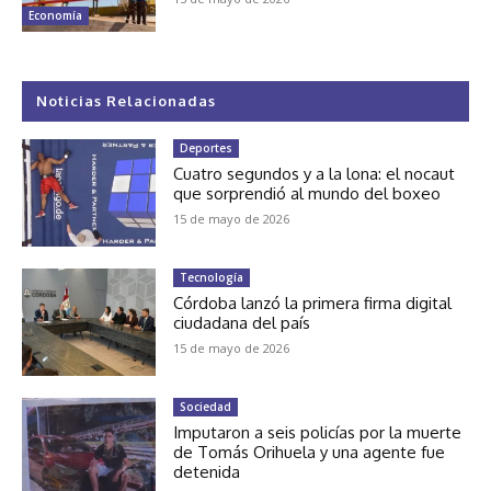
Economía
Noticias Relacionadas
Deportes
Cuatro segundos y a la lona: el nocaut
que sorprendió al mundo del boxeo
15 de mayo de 2026
Tecnología
Córdoba lanzó la primera firma digital
ciudadana del país
15 de mayo de 2026
Sociedad
Imputaron a seis policías por la muerte
de Tomás Orihuela y una agente fue
detenida