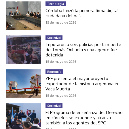
Tecnología
Córdoba lanzó la primera firma digital
ciudadana del país
15 de mayo de 2026
Sociedad
Imputaron a seis policías por la muerte
de Tomás Orihuela y una agente fue
detenida
15 de mayo de 2026
Economía
YPF presenta el mayor proyecto
exportador de la historia argentina en
Vaca Muerta
15 de mayo de 2026
Sociedad
El Programa de enseñanza del Derecho
en cárceles se extiende y alcanza
también a los agentes del SPC