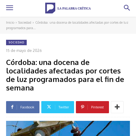
Inicio
Sociedad
Córdoba: una docena de localidades afectadas por cortes de luz
programados para...
SOCIEDAD
15 de mayo de 2026
Córdoba: una docena de
localidades afectadas por cortes
de luz programados para el fin de
semana
Facebook
Twitter
Pinterest