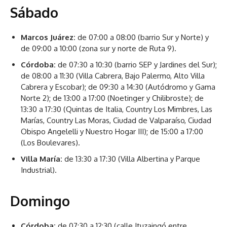
Sábado
Marcos Juárez:
de 07:00 a 08:00 (barrio Sur y Norte) y
de 09:00 a 10:00 (zona sur y norte de Ruta 9).
Córdoba:
de 07:30 a 10:30 (barrio SEP y Jardines del Sur);
de 08:00 a 11:30 (Villa Cabrera, Bajo Palermo, Alto Villa
Cabrera y Escobar); de 09:30 a 14:30 (Autódromo y Gama
Norte 2); de 13:00 a 17:00 (Noetinger y Chilibroste); de
13:30 a 17:30 (Quintas de Italia, Country Los Mimbres, Las
Marías, Country Las Moras, Ciudad de Valparaíso, Ciudad
Obispo Angelelli y Nuestro Hogar III); de 15:00 a 17:00
(Los Boulevares).
Villa María:
de 13:30 a 17:30 (Villa Albertina y Parque
Industrial).
Domingo
Córdoba:
de 07:30 a 12:30 (calle Ituzaingó entre