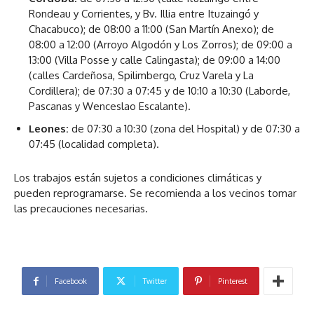
Rondeau y Corrientes, y Bv. Illia entre Ituzaingó y
Chacabuco); de 08:00 a 11:00 (San Martín Anexo); de
08:00 a 12:00 (Arroyo Algodón y Los Zorros); de 09:00 a
13:00 (Villa Posse y calle Calingasta); de 09:00 a 14:00
(calles Cardeñosa, Spilimbergo, Cruz Varela y La
Cordillera); de 07:30 a 07:45 y de 10:10 a 10:30 (Laborde,
Pascanas y Wenceslao Escalante).
Leones:
de 07:30 a 10:30 (zona del Hospital) y de 07:30 a
07:45 (localidad completa).
Los trabajos están sujetos a condiciones climáticas y
pueden reprogramarse. Se recomienda a los vecinos tomar
las precauciones necesarias.
Facebook
Twitter
Pinterest