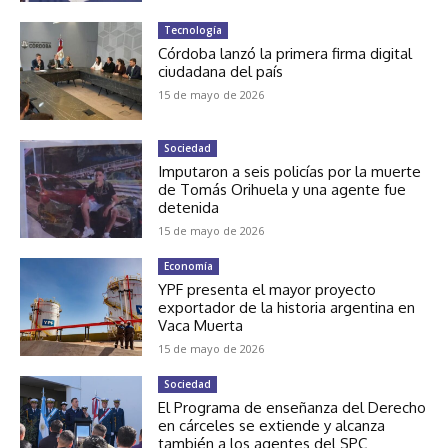
Tecnología
Córdoba lanzó la primera firma digital
ciudadana del país
15 de mayo de 2026
Sociedad
Imputaron a seis policías por la muerte
de Tomás Orihuela y una agente fue
detenida
15 de mayo de 2026
Economía
YPF presenta el mayor proyecto
exportador de la historia argentina en
Vaca Muerta
15 de mayo de 2026
Sociedad
El Programa de enseñanza del Derecho
en cárceles se extiende y alcanza
también a los agentes del SPC