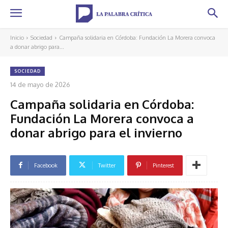
Inicio
Sociedad
Campaña solidaria en Córdoba: Fundación La Morera convoca
a donar abrigo para...
SOCIEDAD
14 de mayo de 2026
Campaña solidaria en Córdoba:
Fundación La Morera convoca a
donar abrigo para el invierno
Facebook
Twitter
Pinterest