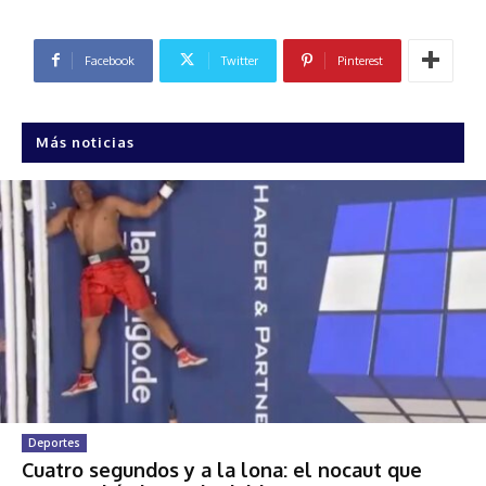
Facebook
Twitter
Pinterest
Más noticias
Deportes
Cuatro segundos y a la lona: el nocaut que