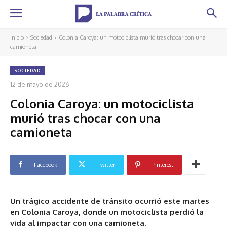
Inicio
Sociedad
Colonia Caroya: un motociclista murió tras chocar con una
camioneta
SOCIEDAD
12 de mayo de 2026
Colonia Caroya: un motociclista
murió tras chocar con una
camioneta
Facebook
Twitter
Pinterest
Un trágico accidente de tránsito ocurrió este martes
en Colonia Caroya, donde un motociclista perdió la
vida al impactar con una camioneta.