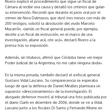
Rivero explicó el procedimiento que sigue un fiscal de
Cámara al recibir una causa y detalló los criterios que guían
su intervención. Recordó que durante el juicio oral por el
crimen de Nora Dalmasso, que duró tres meses con más de
200 testigos, solicitó la absolución del viudo Marcelo
Macarrón. «Jamás un fiscal general puede, por ejemplo,
decirle a un fiscal de instrucción, en el marco de una
investigación, allane acá, cite acá», declaró Rivero a la
prensa tras su exposición.
Además, sin titubeos, afirmó que Córdoba tiene «el mejor
Poder Judicial de la Argentina, no me cabe ninguna duda».
En la misma jornada, también declaró el exfiscal general
Gustavo Vidal Lascano. Su comparecencia se esperaba
luego de que la defensa de Daniel Miralles planteara un
supuesto «direccionamiento» de la investigación. El
abogado defensor mostró al tribunal una foto publicada por
el diario Clarín en diciembre de 2006, donde se ve a Vidal
Lascano junto a los fiscales Di Santo y Fernando Moine en