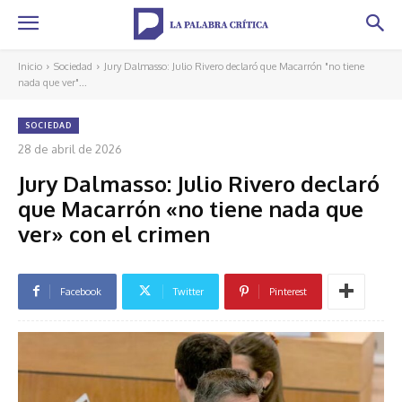
Inicio
Sociedad
Jury Dalmasso: Julio Rivero declaró que Macarrón "no tiene
nada que ver"...
SOCIEDAD
28 de abril de 2026
Jury Dalmasso: Julio Rivero declaró
que Macarrón «no tiene nada que
ver» con el crimen
Facebook
Twitter
Pinterest