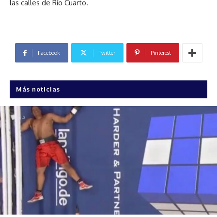
las calles de Río Cuarto.
Facebook
Twitter
Pinterest
Más noticias