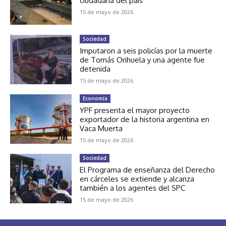
ciudadana del país
15 de mayo de 2026
Sociedad
Imputaron a seis policías por la muerte
de Tomás Orihuela y una agente fue
detenida
15 de mayo de 2026
Economía
YPF presenta el mayor proyecto
exportador de la historia argentina en
Vaca Muerta
15 de mayo de 2026
Sociedad
El Programa de enseñanza del Derecho
en cárceles se extiende y alcanza
también a los agentes del SPC
15 de mayo de 2026