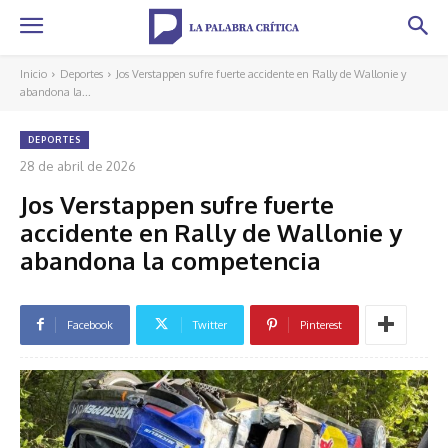
Inicio
Deportes
Jos Verstappen sufre fuerte accidente en Rally de Wallonie y
abandona la...
DEPORTES
28 de abril de 2026
Jos Verstappen sufre fuerte
accidente en Rally de Wallonie y
abandona la competencia
Facebook
Twitter
Pinterest