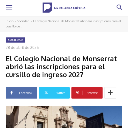
Inicio
Sociedad
El Colegio Nacional de Monserrat abrió las inscripciones para el
cursillo de...
SOCIEDAD
28 de abril de 2026
El Colegio Nacional de Monserrat
abrió las inscripciones para el
cursillo de ingreso 2027
Facebook
Twitter
Pinterest