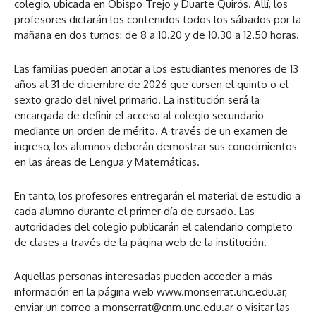
colegio, ubicada en Obispo Trejo y Duarte Quirós. Allí, los
profesores dictarán los contenidos todos los sábados por la
mañana en dos turnos: de 8 a 10.20 y de 10.30 a 12.50 horas.
Las familias pueden anotar a los estudiantes menores de 13
años al 31 de diciembre de 2026 que cursen el quinto o el
sexto grado del nivel primario. La institución será la
encargada de definir el acceso al colegio secundario
mediante un orden de mérito. A través de un examen de
ingreso, los alumnos deberán demostrar sus conocimientos
en las áreas de Lengua y Matemáticas.
En tanto, los profesores entregarán el material de estudio a
cada alumno durante el primer día de cursado. Las
autoridades del colegio publicarán el calendario completo
de clases a través de la página web de la institución.
Aquellas personas interesadas pueden acceder a más
información en la página web www.monserrat.unc.edu.ar,
enviar un correo a
monserrat@cnm.unc.edu.ar
o visitar las