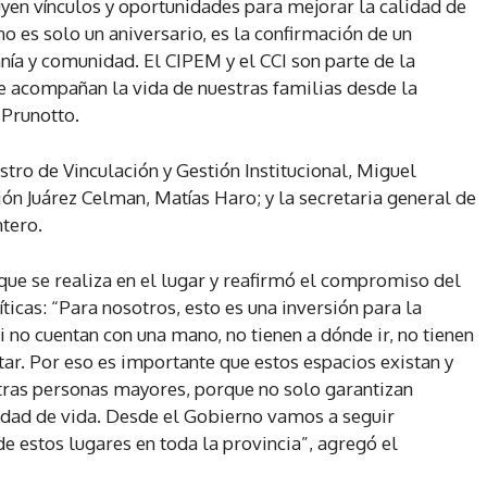
yen vínculos y oportunidades para mejorar la calidad de
o es solo un aniversario, es la confirmación de un
ía y comunidad. El CIPEM y el CCI son parte de la
e acompañan la vida de nuestras familias desde la
 Prunotto.
tro de Vinculación y Gestión Institucional, Miguel
ción Juárez Celman, Matías Haro; y la secretaria general de
tero.
o que se realiza en el lugar y reafirmó el compromiso del
ticas: “Para nosotros, esto es una inversión para la
no cuentan con una mano, no tienen a dónde ir, no tienen
ar. Por eso es importante que estos espacios existan y
tras personas mayores, porque no solo garantizan
idad de vida. Desde el Gobierno vamos a seguir
 estos lugares en toda la provincia”, agregó el