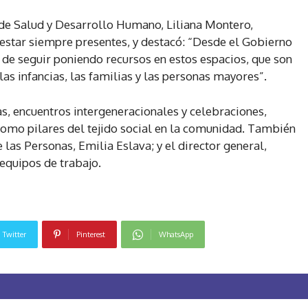
l de Salud y Desarrollo Humano, Liliana Montero,
 estar siempre presentes, y destacó: “Desde el Gobierno
de seguir poniendo recursos en estos espacios, que son
las infancias, las familias y las personas mayores”.
as, encuentros intergeneracionales y celebraciones,
como pilares del tejido social en la comunidad. También
e las Personas, Emilia Eslava; y el director general,
equipos de trabajo.
Twitter
Pinterest
WhatsApp