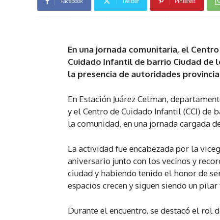
Facebook
Twitter
Pinterest
En una jornada comunitaria, el Centr
Cuidado Infantil de barrio Ciudad de
la presencia de autoridades provincial
En Estación Juárez Celman, departament
y el Centro de Cuidado Infantil (CCI) de 
la comunidad, en una jornada cargada de
La actividad fue encabezada por la vice
aniversario junto con los vecinos y reco
ciudad y habiendo tenido el honor de se
espacios crecen y siguen siendo un pilar
Durante el encuentro, se destacó el rol 