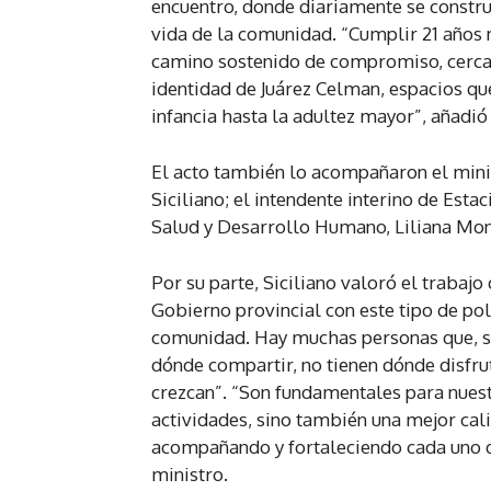
encuentro, donde diariamente se constru
vida de la comunidad. “Cumplir 21 años n
camino sostenido de compromiso, cercan
identidad de Juárez Celman, espacios qu
infancia hasta la adultez mayor”, añadió
El acto también lo acompañaron el minis
Siciliano; el intendente interino de Esta
Salud y Desarrollo Humano, Liliana Mon
Por su parte, Siciliano valoró el trabaj
Gobierno provincial con este tipo de polí
comunidad. Hay muchas personas que, si 
dónde compartir, no tienen dónde disfrut
crezcan”. “Son fundamentales para nues
actividades, sino también una mejor cal
acompañando y fortaleciendo cada uno de
ministro.