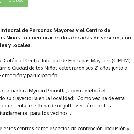
WhatsApp
o Integral de Personas Mayores y el Centro de
 los Niños conmemoraron dos décadas de servicio, con
es y locales.
o Colón, el Centro Integral de Personas Mayores (CIPEM)
barrio Ciudad de los Niños celebraron sus 21 años junto a
 emoción y participación.
gobernadora Myrian Prunotto, quien celebró el
rdó su trayectoria en la localidad: “Como vecina de esta
r intendenta, me llena de orgullo ver cómo estos
 fundamental para los vecinos”.
de estos centros como espacios de contención, inclusión y