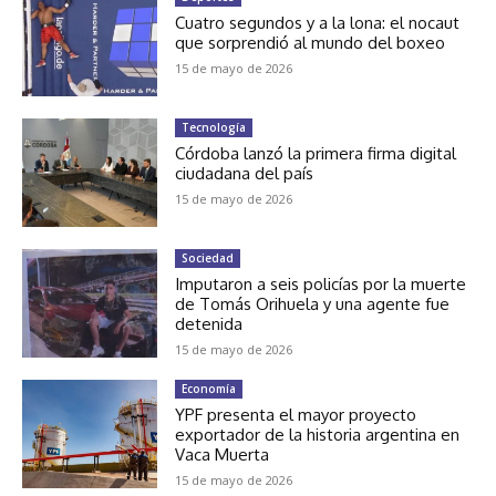
Cuatro segundos y a la lona: el nocaut
que sorprendió al mundo del boxeo
15 de mayo de 2026
Tecnología
Córdoba lanzó la primera firma digital
ciudadana del país
15 de mayo de 2026
Sociedad
Imputaron a seis policías por la muerte
de Tomás Orihuela y una agente fue
detenida
15 de mayo de 2026
Economía
YPF presenta el mayor proyecto
exportador de la historia argentina en
Vaca Muerta
15 de mayo de 2026