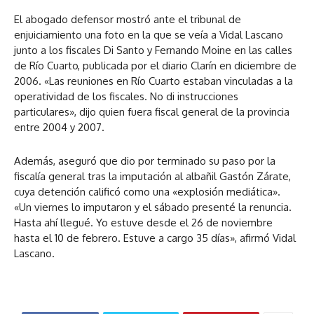
El abogado defensor mostró ante el tribunal de
enjuiciamiento una foto en la que se veía a Vidal Lascano
junto a los fiscales Di Santo y Fernando Moine en las calles
de Río Cuarto, publicada por el diario Clarín en diciembre de
2006. «Las reuniones en Río Cuarto estaban vinculadas a la
operatividad de los fiscales. No di instrucciones
particulares», dijo quien fuera fiscal general de la provincia
entre 2004 y 2007.
Además, aseguró que dio por terminado su paso por la
fiscalía general tras la imputación al albañil Gastón Zárate,
cuya detención calificó como una «explosión mediática».
«Un viernes lo imputaron y el sábado presenté la renuncia.
Hasta ahí llegué. Yo estuve desde el 26 de noviembre
hasta el 10 de febrero. Estuve a cargo 35 días», afirmó Vidal
Lascano.