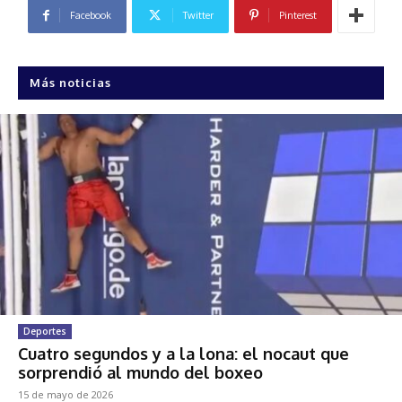
Facebook
Twitter
Pinterest
Más noticias
Deportes
Cuatro segundos y a la lona: el nocaut que
sorprendió al mundo del boxeo
15 de mayo de 2026