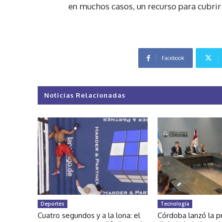
en muchos casos, un recurso para cubrir 
Facebook
Noticias Relacionadas
Deportes
Tecnología
Cuatro segundos y a la lona: el
Córdoba lanzó la p