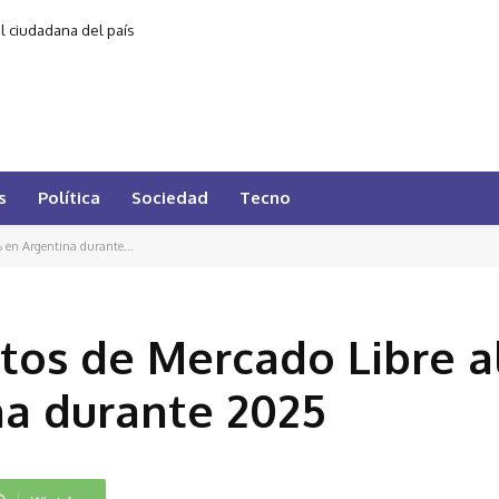
al ciudadana del país
s
Política
Sociedad
Tecno
 en Argentina durante...
tos de Mercado Libre a
na durante 2025