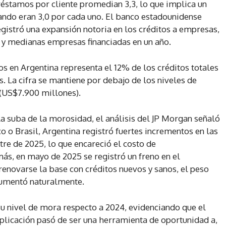
réstamos por cliente promedian 3,3, lo que implica un
ando eran 3,0 por cada uno. El banco estadounidense
egistró una expansión notoria en los créditos a empresas,
y medianas empresas financiadas en un año.
s en Argentina representa el 12% de los créditos totales
. La cifra se mantiene por debajo de los niveles de
 (US$7.900 millones).
la suba de la morosidad, el análisis del JP Morgan señaló
co o Brasil, Argentina registró fuertes incrementos en las
tre de 2025, lo que encareció el costo de
más, en mayo de 2025 se registró un freno en el
renovarse la base con créditos nuevos y sanos, el peso
 aumentó naturalmente.
su nivel de mora respecto a 2024, evidenciando que el
plicación pasó de ser una herramienta de oportunidad a,