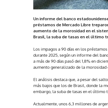
Un informe del banco estadounidense
préstamos de Mercado Libre treparon 
aumento de la morosidad en el sistema
Brasil, la suba de tasas en el último 
Los impagos a 90 días en los préstamos
durante 2025, según un informe del ban
a más de 90 días pasó del 1,8% en dicie
aumento generalizado de la morosidad en
El análisis destaca que, a pesar del sal
más bajos que los de Brasil, donde la m
embargo, la suba de tasas en el último 
Actualmente, unos 6,3 millones de argent