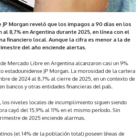
 JP Morgan reveló que los impagos a 90 días en los
al 8,7% en Argentina durante 2025, en línea con el
 financiero local. Aunque la cifra es menor a la de
trimestre del año enciende alertas.
 de Mercado Libre en Argentina alcanzaron casi un 9%
co estadounidense JP Morgan. La morosidad de la cartera
mbre de 2024 al 8,7% al cierre de 2025, en un contexto de
 bancos y otras entidades financieras del país.
to, los niveles locales de incumplimiento siguen siendo
ora cayó del 15,9% al 11% en el mismo período. Sin
trimestre de 2025 enciende alarmas.
inos (el 14% de la población total) poseen líneas de