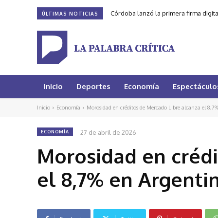
Córdoba lanzó la primera firma digit
ÚLTIMAS NOTICIAS
Inicio
Deportes
Economía
Espectáculo
Inicio
Economía
Morosidad en créditos de Mercado Libre alcanza el 8,7%
27 de abril de 2026
ECONOMÍA
Morosidad en crédi
el 8,7% en Argenti