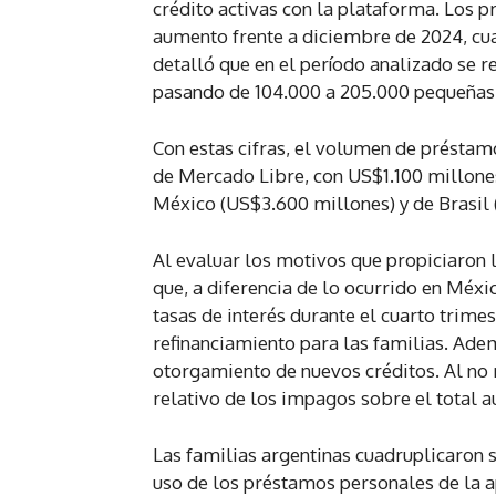
crédito activas con la plataforma. Los p
aumento frente a diciembre de 2024, cu
detalló que en el período analizado se r
pasando de 104.000 a 205.000 pequeñas 
Con estas cifras, el volumen de préstamo
de Mercado Libre, con US$1.100 millones
México (US$3.600 millones) y de Brasil
Al evaluar los motivos que propiciaron 
que, a diferencia de lo ocurrido en Méxi
tasas de interés durante el cuarto trimes
refinanciamiento para las familias. Ade
otorgamiento de nuevos créditos. Al no 
relativo de los impagos sobre el total
Las familias argentinas cuadruplicaron 
uso de los préstamos personales de la a