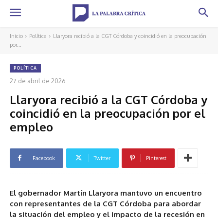
Inicio
Política
Llaryora recibió a la CGT Córdoba y coincidió en la preocupación
por...
POLÍTICA
27 de abril de 2026
Llaryora recibió a la CGT Córdoba y
coincidió en la preocupación por el
empleo
Facebook
Twitter
Pinterest
El gobernador Martín Llaryora mantuvo un encuentro
con representantes de la CGT Córdoba para abordar
la situación del empleo y el impacto de la recesión en