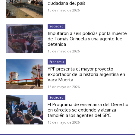
ciudadana del país
15 de mayo de 2026
Sociedad
Imputaron a seis policías por la muerte
de Tomás Orihuela y una agente fue
detenida
15 de mayo de 2026
Economía
YPF presenta el mayor proyecto
exportador de la historia argentina en
Vaca Muerta
15 de mayo de 2026
Sociedad
El Programa de enseñanza del Derecho
en cárceles se extiende y alcanza
también a los agentes del SPC
15 de mayo de 2026