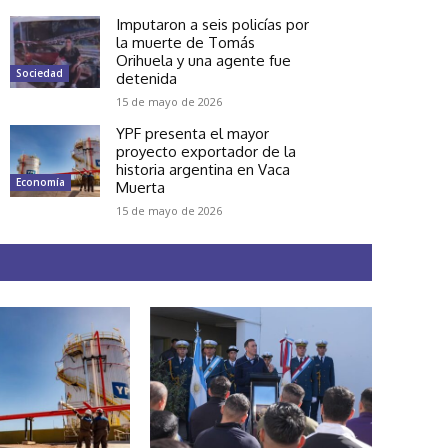
Imputaron a seis policías por
la muerte de Tomás
Orihuela y una agente fue
Sociedad
detenida
15 de mayo de 2026
YPF presenta el mayor
proyecto exportador de la
historia argentina en Vaca
Economía
Muerta
15 de mayo de 2026