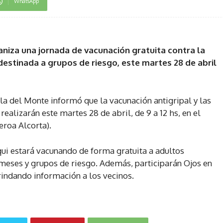
WhatsApp
aniza una jornada de vacunación gratuita contra la
 destinada a grupos de riesgo, este martes 28 de abril
la del Monte informó que la vacunación antigripal y las
ealizarán este martes 28 de abril, de 9 a 12 hs, en el
roa Alcorta).
qui estará vacunando de forma gratuita a adultos
meses y grupos de riesgo. Además, participarán Ojos en
brindando información a los vecinos.