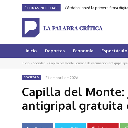
Córdoba lanzó la primera firma digit
ÚLTIMAS NOTICIAS
Inicio
Deportes
Economía
Espectáculo
Inicio
Sociedad
Capilla del Monte: jornada de vacunación antigripal gr
27 de abril de 2026
SOCIEDAD
Capilla del Monte:
antigripal gratuit