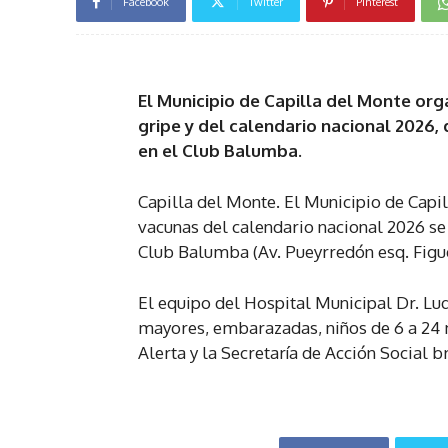
Facebook
Twitter
Pinterest
El Municipio de Capilla del Monte org
gripe y del calendario nacional 2026,
en el Club Balumba.
Capilla del Monte. El Municipio de Capil
vacunas del calendario nacional 2026 se r
Club Balumba (Av. Pueyrredón esq. Figue
El equipo del Hospital Municipal Dr. Lu
mayores, embarazadas, niños de 6 a 24 
Alerta y la Secretaría de Acción Social 