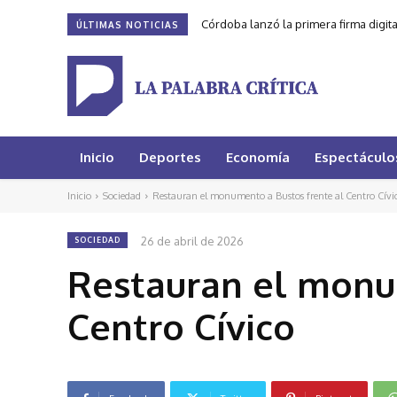
Córdoba lanzó la primera firma digit
ÚLTIMAS NOTICIAS
Inicio
Deportes
Economía
Espectáculo
Inicio
Sociedad
Restauran el monumento a Bustos frente al Centro Cívi
26 de abril de 2026
SOCIEDAD
Restauran el monu
Centro Cívico