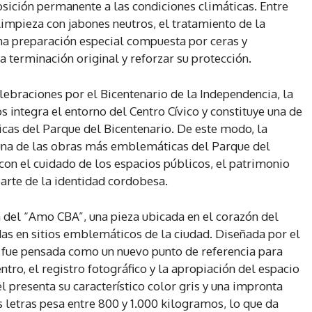
osición permanente a las condiciones climáticas. Entre
 limpieza con jabones neutros, el tratamiento de la
una preparación especial compuesta por ceras y
la terminación original y reforzar su protección.
lebraciones por el Bicentenario de la Independencia, la
s integra el entorno del Centro Cívico y constituye una de
as del Parque del Bicentenario. De este modo, la
 una de las obras más emblemáticas del Parque del
on el cuidado de los espacios públicos, el patrimonio
parte de la identidad cordobesa.
a del “Amo CBA”, una pieza ubicada en el corazón del
as en sitios emblemáticos de la ciudad. Diseñada por el
a fue pensada como un nuevo punto de referencia para
tro, el registro fotográfico y la apropiación del espacio
l presenta su característico color gris y una impronta
 letras pesa entre 800 y 1.000 kilogramos, lo que da