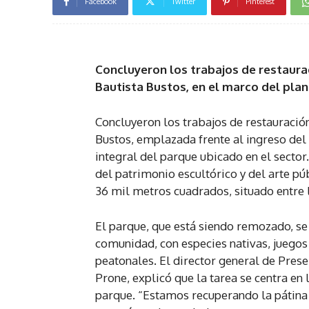
Facebook
Twitter
Pinterest
Concluyeron los trabajos de restaura
Bautista Bustos, en el marco del plan
Concluyeron los trabajos de restauración
Bustos, emplazada frente al ingreso del
integral del parque ubicado en el sector.
del patrimonio escultórico y del arte pú
36 mil metros cuadrados, situado entre l
El parque, que está siendo remozado, s
comunidad, con especies nativas, juegos 
peatonales. El director general de Pres
Prone, explicó que la tarea se centra en 
parque. “Estamos recuperando la pátina 