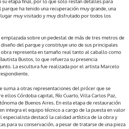
su etapa final, por lo que sólo restan detalles para
l parque ha tenido una recuperación muy grande, una
n lugar muy visitado y muy disfrutado por todos los
e, emplazada sobre un pedestal de más de tres metros de
l diseño del parque y constituye uno de sus principales
La obra representa en tamaño real tanto al caballo como
autista Bustos, lo que refuerza su presencia
nto. La escultura fue realizada por el artista Marcelo
respondiente.
se suma a otras representaciones del prócer que se
re ellos Córdoba capital, Río Cuarto, Villa Carlos Paz,
Autónoma de Buenos Aires. En esta etapa de restauración
en integra el equipo técnico a cargo de la puesta en valor
 especialista destacó la calidad artística de la obra y
cas para su conservación, a pesar de tratarse de una pieza