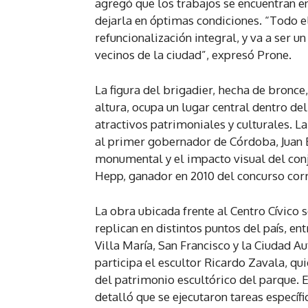
agregó que los trabajos se encuentran en 
dejarla en óptimas condiciones. “Todo e
refuncionalización integral, y va a ser u
vecinos de la ciudad”, expresó Prone.
La figura del brigadier, hecha de bronc
altura, ocupa un lugar central dentro de
atractivos patrimoniales y culturales. 
al primer gobernador de Córdoba, Juan B
monumental y el impacto visual del conju
Hepp, ganador en 2010 del concurso cor
La obra ubicada frente al Centro Cívico 
replican en distintos puntos del país, ent
Villa María, San Francisco y la Ciudad 
participa el escultor Ricardo Zavala, qui
del patrimonio escultórico del parque. El
detalló que se ejecutaron tareas específi