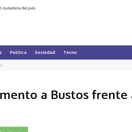
al ciudadana del país
s
Política
Sociedad
Tecno
co
mento a Bustos frente 