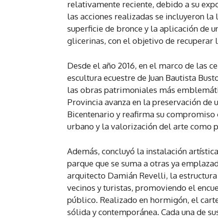
relativamente reciente, debido a su exp
las acciones realizadas se incluyeron la
superficie de bronce y la aplicación de 
glicerinas, con el objetivo de recuperar 
Desde el año 2016, en el marco de las ce
escultura ecuestre de Juan Bautista Busto
las obras patrimoniales más emblemátic
Provincia avanza en la preservación de
Bicentenario y reafirma su compromiso c
urbano y la valorización del arte como 
Además, concluyó la instalación artístic
parque que se suma a otras ya emplazad
arquitecto Damián Revelli, la estructur
vecinos y turistas, promoviendo el encuen
público. Realizado en hormigón, el carte
sólida y contemporánea. Cada una de sus