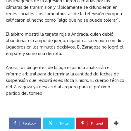
Las imágenes de la agresión fueron captadas por las
cámaras de transmisión y rápidamente se difundieron en
redes sociales. Los comentaristas de la televisión europea
calificaron el hecho como “algo que no se puede tolerar”.
El árbitro mostró la tarjeta roja a Andrada, quien debió
abandonar el campo de juego, dejando a su equipo con diez
jugadores en los minutos decisivos. El Zaragoza no logró el
empate y sumó una derrota.
Ahora, los dirigentes de la liga española analizarán el
informe arbitral para determinar la cantidad de fechas de
suspensión que recibirá el ex Boca Juniors. El cuerpo técnico
del Zaragoza ya descartó al arquero para el próximo
partido del torneo.
Facebook
Twitter
Pinterest