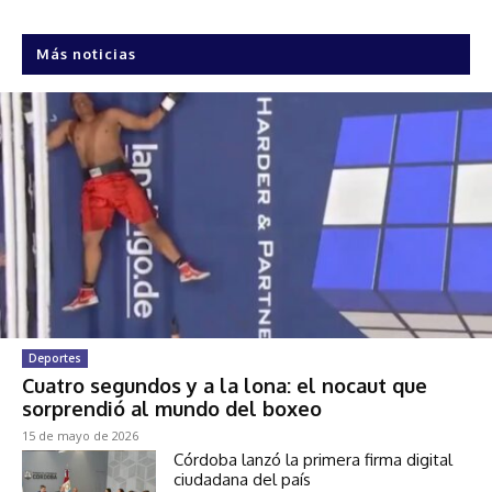
Más noticias
Deportes
Cuatro segundos y a la lona: el nocaut que
sorprendió al mundo del boxeo
15 de mayo de 2026
Córdoba lanzó la primera firma digital
ciudadana del país