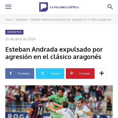
Inicio
Deportes
Esteban Andrada expulsado por agresión en el clásico aragonés
DEPORTES
26 de abril de 2026
Esteban Andrada expulsado por
agresión en el clásico aragonés
Facebook
Twitter
Pinterest