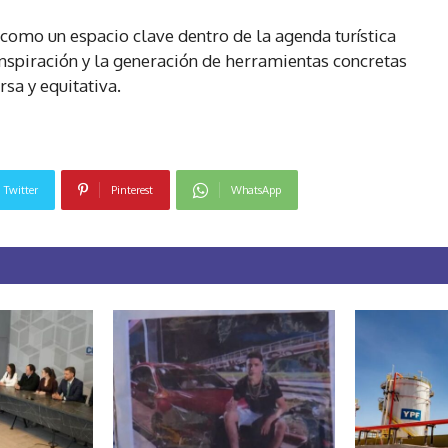
omo un espacio clave dentro de la agenda turística
inspiración y la generación de herramientas concretas
sa y equitativa.
Twitter
Pinterest
WhatsApp