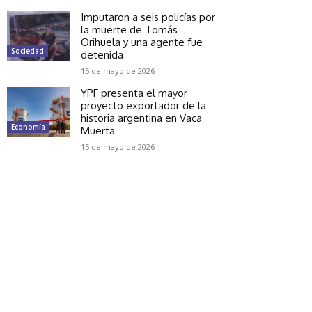
Imputaron a seis policías por
la muerte de Tomás
Orihuela y una agente fue
Sociedad
detenida
15 de mayo de 2026
YPF presenta el mayor
proyecto exportador de la
historia argentina en Vaca
Economía
Muerta
15 de mayo de 2026