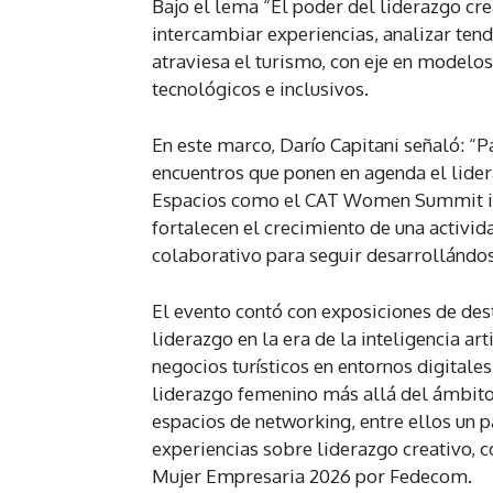
Bajo el lema “El poder del liderazgo crea
intercambiar experiencias, analizar ten
atraviesa el turismo, con eje en modelo
tecnológicos e inclusivos.
En este marco, Darío Capitani señaló: “
encuentros que ponen en agenda el lider
Espacios como el CAT Women Summit imp
fortalecen el crecimiento de una activida
colaborativo para seguir desarrollándos
El evento contó con exposiciones de de
liderazgo en la era de la inteligencia a
negocios turísticos en entornos digitale
liderazgo femenino más allá del ámbito
espacios de networking, entre ellos un
experiencias sobre liderazgo creativo, c
Mujer Empresaria 2026 por Fedecom.