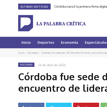
Córdoba lanzó la primera firma digit
ÚLTIMAS NOTICIAS
Inicio
Deportes
Economía
Espectáculo
Inicio
Sociedad
Córdoba fue sede del CAT Women Summit, encuentro de 
26 de abril de 2026
SOCIEDAD
Córdoba fue sede
encuentro de lide