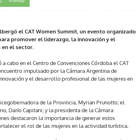
WhatsApp
albergó el CAT Women Summit, un evento organizado
ara promover el liderazgo, la innovación y el
 en el sector.
ó a cabo en el Centro de Convenciones Córdoba el CAT
ncuentro impulsado por la Cámara Argentina de
nnovación y el desarrollo profesional de las mujeres en
 vicegobernadora de la Provincia, Myrian Prunotto; el
o, Darío Capitani; y la presidenta de la Cámara
enes destacaron la importancia de generar estos
talecer el rol de las mujeres en la actividad turística.