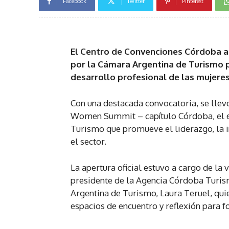
Facebook
Twitter
Pinterest
El Centro de Convenciones Córdoba 
por la Cámara Argentina de Turismo p
desarrollo profesional de las mujeres
Con una destacada convocatoria, se llev
Women Summit – capítulo Córdoba, el e
Turismo que promueve el liderazgo, la i
el sector.
La apertura oficial estuvo a cargo de la
presidente de la Agencia Córdoba Turism
Argentina de Turismo, Laura Teruel, qui
espacios de encuentro y reflexión para for