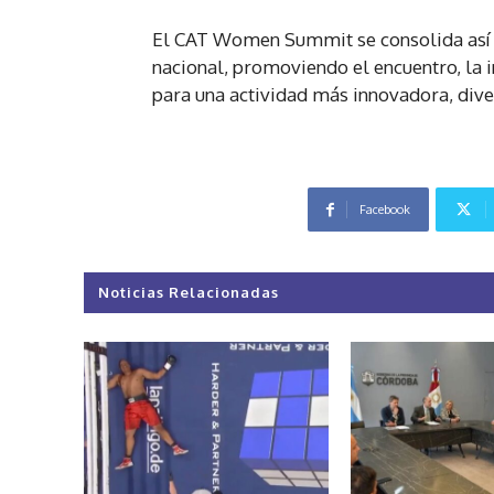
El CAT Women Summit se consolida así c
nacional, promoviendo el encuentro, la 
para una actividad más innovadora, diver
Facebook
Noticias Relacionadas