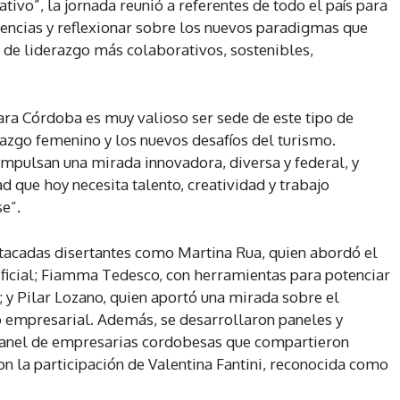
tivo”, la jornada reunió a referentes de todo el país para
dencias y reflexionar sobre los nuevos paradigmas que
s de liderazgo más colaborativos, sostenibles,
Para Córdoba es muy valioso ser sede de este tipo de
azgo femenino y los nuevos desafíos del turismo.
ulsan una mirada innovadora, diversa y federal, y
d que hoy necesita talento, creatividad y trabajo
e”.
stacadas disertantes como Martina Rua, quien abordó el
rtificial; Fiamma Tedesco, con herramientas para potenciar
s; y Pilar Lozano, quien aportó una mirada sobre el
 empresarial. Además, se desarrollaron paneles y
 panel de empresarias cordobesas que compartieron
on la participación de Valentina Fantini, reconocida como