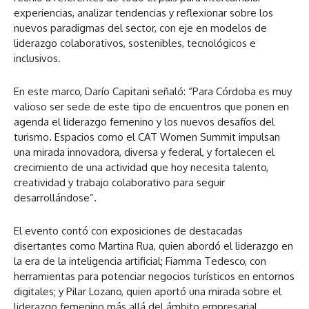
experiencias, analizar tendencias y reflexionar sobre los
nuevos paradigmas del sector, con eje en modelos de
liderazgo colaborativos, sostenibles, tecnológicos e
inclusivos.
En este marco, Darío Capitani señaló: “Para Córdoba es muy
valioso ser sede de este tipo de encuentros que ponen en
agenda el liderazgo femenino y los nuevos desafíos del
turismo. Espacios como el CAT Women Summit impulsan
una mirada innovadora, diversa y federal, y fortalecen el
crecimiento de una actividad que hoy necesita talento,
creatividad y trabajo colaborativo para seguir
desarrollándose”.
El evento contó con exposiciones de destacadas
disertantes como Martina Rua, quien abordó el liderazgo en
la era de la inteligencia artificial; Fiamma Tedesco, con
herramientas para potenciar negocios turísticos en entornos
digitales; y Pilar Lozano, quien aportó una mirada sobre el
liderazgo femenino más allá del ámbito empresarial.