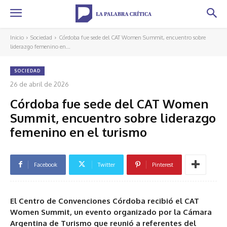
Inicio
Sociedad
Córdoba fue sede del CAT Women Summit, encuentro sobre
liderazgo femenino en...
SOCIEDAD
26 de abril de 2026
Córdoba fue sede del CAT Women
Summit, encuentro sobre liderazgo
femenino en el turismo
Facebook
Twitter
Pinterest
El Centro de Convenciones Córdoba recibió el CAT
Women Summit, un evento organizado por la Cámara
Argentina de Turismo que reunió a referentes del