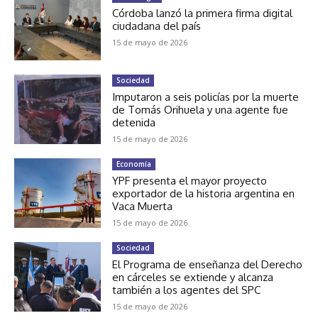
Córdoba lanzó la primera firma digital
ciudadana del país
15 de mayo de 2026
Sociedad
Imputaron a seis policías por la muerte
de Tomás Orihuela y una agente fue
detenida
15 de mayo de 2026
Economía
YPF presenta el mayor proyecto
exportador de la historia argentina en
Vaca Muerta
15 de mayo de 2026
Sociedad
El Programa de enseñanza del Derecho
en cárceles se extiende y alcanza
también a los agentes del SPC
15 de mayo de 2026