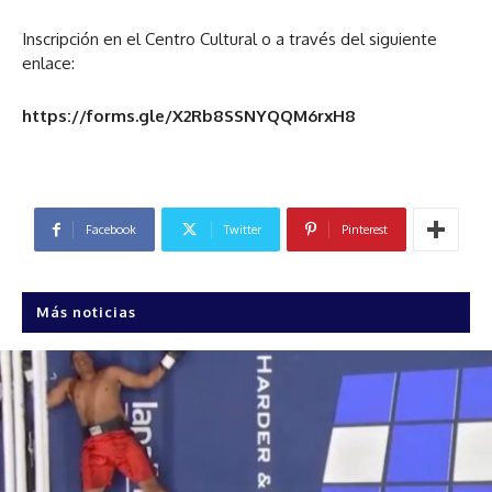
Inscripción en el Centro Cultural o a través del siguiente
enlace:
https://forms.gle/X2Rb8SSNYQQM6rxH8
Facebook
Twitter
Pinterest
Más noticias