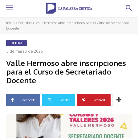
Inicio
Sociedad
Valle Hermoso abre inscripciones para el Curso de Secretariado
Docente
SOCIEDAD
5 de marzo de 2026
Valle Hermoso abre inscripciones
para el Curso de Secretariado
Docente
Facebook
Twitter
Pinterest