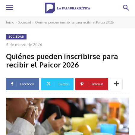
Inicio
Sociedad
Quiénes pueden inscribirse para recibir el Paicor 2026
SOCIEDAD
5 de marzo de 2026
Quiénes pueden inscribirse para
recibir el Paicor 2026
Facebook
Twitter
Pinterest