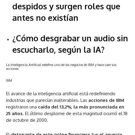
despidos y surgen roles que
antes no existían
¿Cómo desgrabar un audio sin
escucharlo, según la IA?
La Inteligencia Artificial redefine uno de los negocios de IBM y hace caer sus
acciones.
IBM
El avance de la inteligencia artificial está redefiniendo
industrias que parecían inalterables. Las
acciones de IBM
registraron una
caída del 13,2%, la más pronunciada en
25 años
. El último desplome de esta magnitud ocurrió el 18
de octubre de 2000.
El
detonante de este golpe financiero
fue
el anuncio