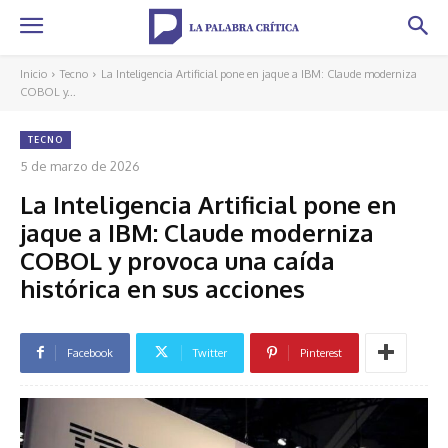
Inicio
Tecno
La Inteligencia Artificial pone en jaque a IBM: Claude moderniza
COBOL y...
TECNO
5 de marzo de 2026
La Inteligencia Artificial pone en
jaque a IBM: Claude moderniza
COBOL y provoca una caída
histórica en sus acciones
Facebook
Twitter
Pinterest