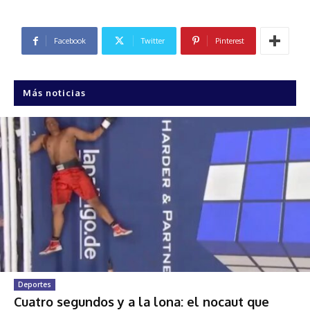
Facebook
Twitter
Pinterest
Más noticias
Deportes
Cuatro segundos y a la lona: el nocaut que