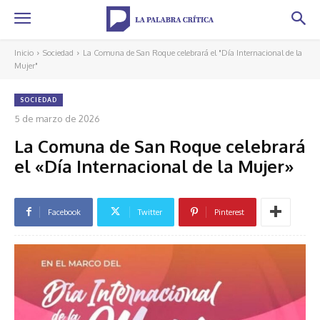
Inicio
Sociedad
La Comuna de San Roque celebrará el "Día Internacional de la
Mujer"
SOCIEDAD
5 de marzo de 2026
La Comuna de San Roque celebrará
el «Día Internacional de la Mujer»
Facebook
Twitter
Pinterest