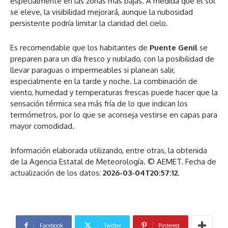
especialmente en las zonas más bajas. A medida que el sol
se eleve, la visibilidad mejorará, aunque la nubosidad
persistente podría limitar la claridad del cielo.
Es recomendable que los habitantes de
Puente Genil
se
preparen para un día fresco y nublado, con la posibilidad de
llevar paraguas o impermeables si planean salir,
especialmente en la tarde y noche. La combinación de
viento, humedad y temperaturas frescas puede hacer que la
sensación térmica sea más fría de lo que indican los
termómetros, por lo que se aconseja vestirse en capas para
mayor comodidad.
Información elaborada utilizando, entre otras, la obtenida
de la Agencia Estatal de Meteorología. © AEMET. Fecha de
actualización de los datos:
2026-03-04T20:57:12
.
Facebook
Twitter
Pinterest