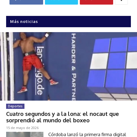
Más noticias
Deportes
Cuatro segundos y a la lona: el nocaut que
sorprendió al mundo del boxeo
15 de mayo de 2026
Córdoba lanzó la primera firma digital