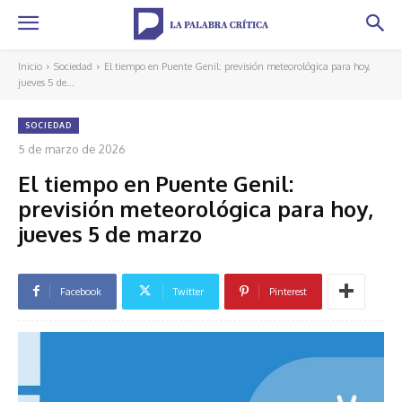
Inicio
Sociedad
El tiempo en Puente Genil: previsión meteorológica para hoy,
jueves 5 de...
SOCIEDAD
5 de marzo de 2026
El tiempo en Puente Genil:
previsión meteorológica para hoy,
jueves 5 de marzo
Facebook
Twitter
Pinterest