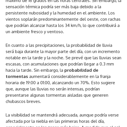
máximo de 16 grados en las horas centrales. Sin embargo, la
sensación térmica podría ser más baja debido a la
persistente nubosidad y la humedad en el ambiente. Los
vientos soplarán predominantemente del oeste, con rachas
que podrían alcanzar hasta los 34 km/h, lo que contribuirá a
un ambiente fresco y ventoso.
En cuanto a las precipitaciones, la probabilidad de lluvia
será baja durante la mayor parte del día, con un incremento
notable en la tarde y la noche. Se prevé que las lluvias sean
escasas, con acumulaciones que podrían llegar a 0.3 mm
hacia la tarde. Sin embargo, la
probabilidad de
tormentas
aumentará considerablemente en la franja
horaria de 19:00 a 01:00, alcanzando un 70%. Esto sugiere
que, aunque las lluvias no serán intensas, podrían
presentarse algunas tormentas aisladas que generen
chubascos breves.
La visibilidad se mantendrá adecuada, aunque podría verse
afectada por la niebla en las primeras horas del día,