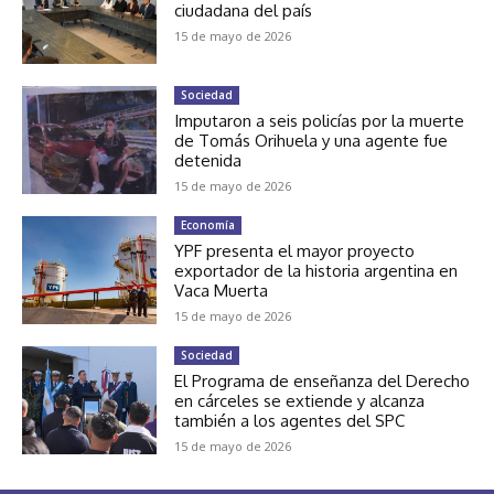
ciudadana del país
15 de mayo de 2026
Sociedad
Imputaron a seis policías por la muerte
de Tomás Orihuela y una agente fue
detenida
15 de mayo de 2026
Economía
YPF presenta el mayor proyecto
exportador de la historia argentina en
Vaca Muerta
15 de mayo de 2026
Sociedad
El Programa de enseñanza del Derecho
en cárceles se extiende y alcanza
también a los agentes del SPC
15 de mayo de 2026