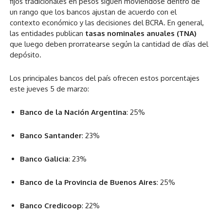
fijos tradicionales en pesos siguen moviéndose dentro de
un rango que los bancos ajustan de acuerdo con el
contexto económico y las decisiones del BCRA. En general,
las entidades publican
tasas nominales anuales (TNA)
que luego deben prorratearse según la cantidad de días del
depósito.
Los principales bancos del país ofrecen estos porcentajes
este jueves 5 de marzo:
Banco de la Nación Argentina
: 25%
Banco Santander
: 23%
Banco Galicia
: 23%
Banco de la Provincia de Buenos Aires
: 25%
Banco Credicoop
: 22%