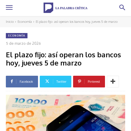
Inicio
Economía
El plazo fijo: así operan los bancos hoy, jueves 5 de marzo
ECONOMÍA
5 de marzo de 2026
El plazo fijo: así operan los bancos
hoy, jueves 5 de marzo
Facebook
Twitter
Pinterest