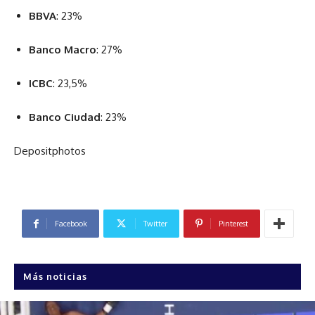
BBVA
: 23%
Banco Macro
: 27%
ICBC
: 23,5%
Banco Ciudad
: 23%
Depositphotos
Facebook
Twitter
Pinterest
Más noticias