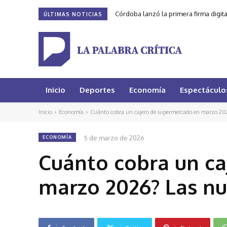
Córdoba lanzó la primera firma digit
ÚLTIMAS NOTICIAS
Inicio
Deportes
Economía
Espectáculo
Inicio
Economía
Cuánto cobra un cajero de supermercado en marzo 2026
5 de marzo de 2026
ECONOMÍA
Cuánto cobra un c
marzo 2026? Las nu