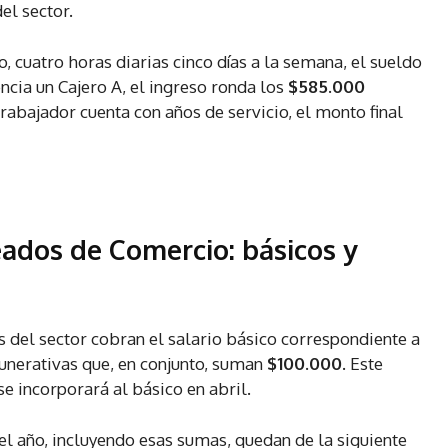
el sector.
, cuatro horas diarias cinco días a la semana, el sueldo
cia un Cajero A, el ingreso ronda los
$585.000
trabajador cuenta con años de servicio, el monto final
eados de Comercio: básicos y
 del sector cobran el salario básico correspondiente a
unerativas que, en conjunto, suman
$100.000
. Este
 se incorporará al básico en abril.
el año, incluyendo esas sumas, quedan de la siguiente