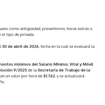
nales como antigüedad, presentismo, horas extras o
 el tipo de jornada.
l
30 de abril de 2026
, fecha en la cual se evaluará la
ontos mínimos del Salario Mínimo, Vital y Móvil
lución 9/2025
de la
Secretaría de Trabajo de la
on un valor por hora de
$1.762
, y se actualizará
ño.