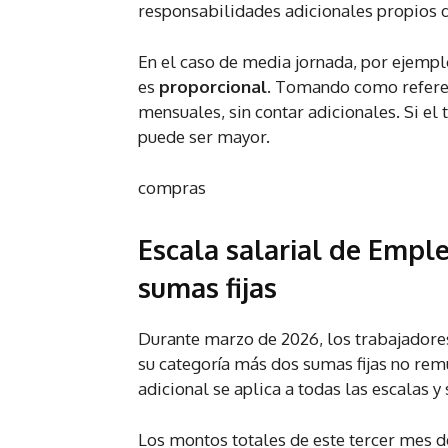
responsabilidades adicionales propios d
En el caso de media jornada, por ejemplo
es
proporcional
. Tomando como referen
mensuales, sin contar adicionales. Si el 
puede ser mayor.
compras
Escala salarial de Empl
sumas fijas
Durante marzo de 2026, los trabajadores
su categoría más dos sumas fijas no rem
adicional se aplica a todas las escalas y
Los montos totales de este tercer mes d