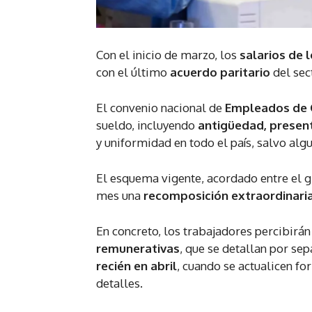
Con el inicio de marzo, los
salarios de 
con el último
acuerdo paritario
del sec
El convenio nacional de
Empleados de 
sueldo, incluyendo
antigüedad, present
y uniformidad en todo el país, salvo alg
El esquema vigente, acordado entre el 
mes una
recomposición extraordinari
En concreto, los trabajadores percibirá
remunerativas
, que se detallan por se
recién en abril
, cuando se actualicen fo
detalles.