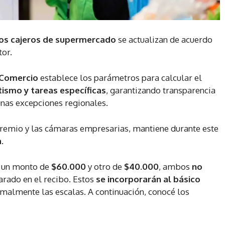
los cajeros de supermercado
se actualizan de acuerdo
tor.
Comercio
establece los parámetros para calcular el
ismo y tareas específicas
, garantizando transparencia
unas excepciones regionales.
gremio y las cámaras empresarias, mantiene durante este
a
.
n un monto de
$60.000
y otro de
$40.000
, ambos
no
parado en el recibo. Estos
se incorporarán al básico
rmalmente las escalas. A continuación, conocé los