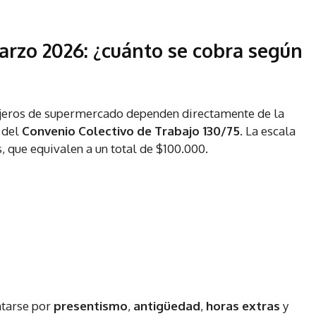
arzo 2026: ¿cuánto se cobra según
cajeros de supermercado dependen directamente de la
 del
Convenio Colectivo de Trabajo 130/75
. La escala
, que equivalen a un total de $100.000.
ntarse por
presentismo
,
antigüedad
,
horas extras
y