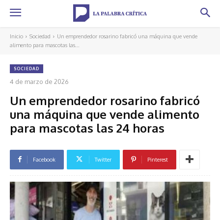
Inicio
Sociedad
Un emprendedor rosarino fabricó una máquina que vende
alimento para mascotas las...
SOCIEDAD
4 de marzo de 2026
Un emprendedor rosarino fabricó
una máquina que vende alimento
para mascotas las 24 horas
Facebook
Twitter
Pinterest