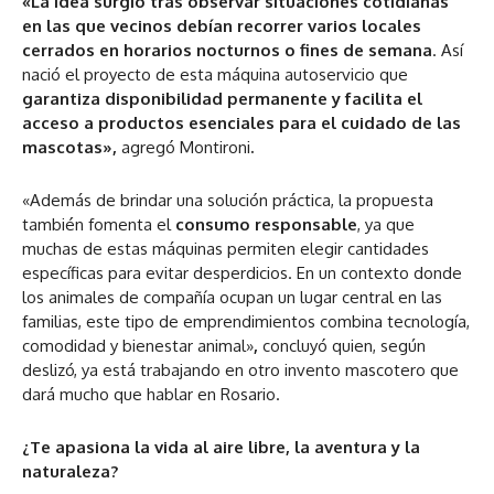
«La idea surgió tras observar situaciones cotidianas
en las que vecinos debían recorrer varios locales
cerrados en horarios nocturnos o fines de semana
. Así
nació el proyecto de esta máquina autoservicio que
garantiza disponibilidad permanente y facilita el
acceso a productos esenciales para el cuidado de las
mascotas»,
agregó Montironi
.
«Además de brindar una solución práctica, la propuesta
también fomenta el
consumo responsable
, ya que
muchas de estas máquinas permiten elegir cantidades
específicas para evitar desperdicios. En un contexto donde
los animales de compañía ocupan un lugar central en las
familias, este tipo de emprendimientos combina tecnología,
comodidad y bienestar animal»
,
concluyó quien, según
deslizó, ya está trabajando en otro invento mascotero que
dará mucho que hablar en Rosario.
¿Te apasiona la vida al aire libre, la aventura y la
naturaleza?