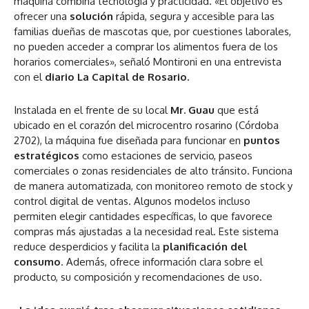
máquina combina tecnología y practicidad. «El objetivo es
ofrecer una
solución
rápida, segura y accesible para las
familias dueñas de mascotas que, por cuestiones laborales,
no pueden acceder a comprar los alimentos fuera de los
horarios comerciales», señaló Montironi en una entrevista
con el
diario La Capital de Rosario.
Instalada en el frente de su local
Mr. Guau
que está
ubicado en el corazón del microcentro rosarino (Córdoba
2702), la máquina fue diseñada para funcionar en
puntos
estratégicos
como estaciones de servicio, paseos
comerciales o zonas residenciales de alto tránsito. Funciona
de manera automatizada, con monitoreo remoto de stock y
control digital de ventas. Algunos modelos incluso
permiten elegir cantidades específicas, lo que favorece
compras más ajustadas a la necesidad real. Este sistema
reduce desperdicios y facilita la
planificación del
consumo
. Además, ofrece información clara sobre el
producto, su composición y recomendaciones de uso.