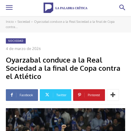
Inicio
Sociedad
Oyarzabal conduce a la Real Sociedad a la final de Copa
contra...
SOCIEDAD
4 de marzo de 2026
Oyarzabal conduce a la Real
Sociedad a la final de Copa contra
el Atlético
Facebook
Twitter
Pinterest