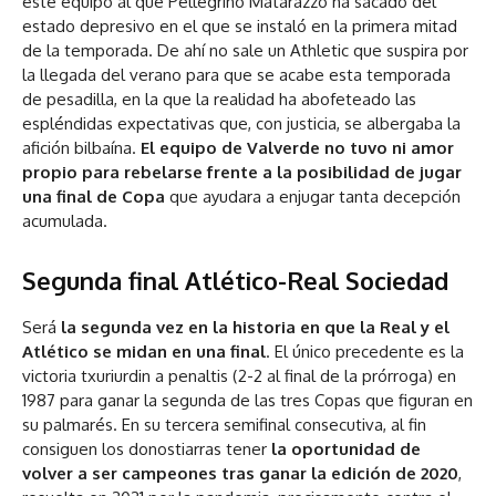
este equipo al que Pellegrino Matarazzo ha sacado del
estado depresivo en el que se instaló en la primera mitad
de la temporada. De ahí no sale un Athletic que suspira por
la llegada del verano para que se acabe esta temporada
de pesadilla, en la que la realidad ha abofeteado las
espléndidas expectativas que, con justicia, se albergaba la
afición bilbaína.
El equipo de Valverde no tuvo ni amor
propio para rebelarse frente a la posibilidad de jugar
una final de Copa
que ayudara a enjugar tanta decepción
acumulada.
Segunda final Atlético-Real Sociedad
Será
la segunda vez en la historia en que la Real y el
Atlético se midan en una final
. El único precedente es la
victoria txuriurdin a penaltis (2-2 al final de la prórroga) en
1987 para ganar la segunda de las tres Copas que figuran en
su palmarés. En su tercera semifinal consecutiva, al fin
consiguen los donostiarras tener
la oportunidad de
volver a ser campeones tras ganar la edición de 2020
,