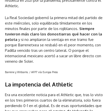
resuelta en 2021 por la pandemia, precisamente contra el
Athletic.
La Real Sociedad gobernó la primera mitad del partido de
este miércoles, solo equilibrada tímidamente en los
minutos finales por parte de los rojiblancos.
Siempre
tuvieron más claro los donostiarras qué hacer con la
pelota
y si no ampliaron la ventaja en ese tramo fue
porque Barrenetxea se resbaló en el peor momento, con
Padilla vencido tras un centro lateral. O porque el
internacional mexicano acertó a sacar un libre directo con
veneno de Soler.
Barrene y Williams.
/ AFP7 vía Europa Press
La impotencia del Athletic
Era una excelente noticia para el Athletic que, tras lo visto
en los tres primeros cuartos de la eliminatoria, solo fuera
perdiendo 0-1 en el global. Es de esas oportunidades que