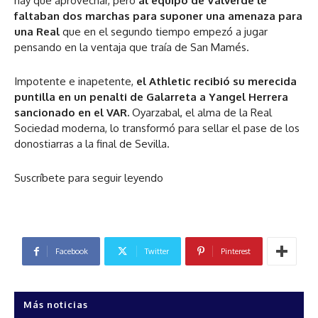
hay que aprovechar, pero
al equipo de Valverde le
faltaban dos marchas para suponer una amenaza para
una Real
que en el segundo tiempo empezó a jugar
pensando en la ventaja que traía de San Mamés.
Impotente e inapetente,
el Athletic recibió su merecida
puntilla en un penalti de Galarreta a Yangel Herrera
sancionado en el VAR.
Oyarzabal, el alma de la Real
Sociedad moderna, lo transformó para sellar el pase de los
donostiarras a la final de Sevilla.
Suscríbete para seguir leyendo
Facebook
Twitter
Pinterest
Más noticias