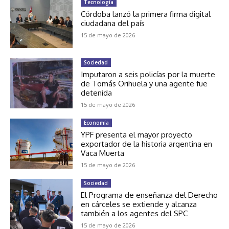
Tecnología
Córdoba lanzó la primera firma digital
ciudadana del país
15 de mayo de 2026
Sociedad
Imputaron a seis policías por la muerte
de Tomás Orihuela y una agente fue
detenida
15 de mayo de 2026
Economía
YPF presenta el mayor proyecto
exportador de la historia argentina en
Vaca Muerta
15 de mayo de 2026
Sociedad
El Programa de enseñanza del Derecho
en cárceles se extiende y alcanza
también a los agentes del SPC
15 de mayo de 2026