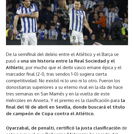
De la semifinal del delirio entre el Atlético y el Barça se
pasó a
una sin historia entre la Real Sociedad y el
Athletic
, por mucho que el derbi vasco emane épica y el
marcador final (2-0, tras sendos 1-0) sugiera cierta
competitividad. No existió ni lo uno ni lo otro. Fueron los
donostiarras superiores a su eterno rival en la ida de hace
tres semanas en San Mamés y en la vuelta de este
miércoles en Anoeta. Y el premio es la clasificación para
la
final del 18 de abril en Sevilla, donde buscará el título
de campeón de Copa contra el Atlético
.
Oyarzabal, de penalti, certificó la justa clasificación
de