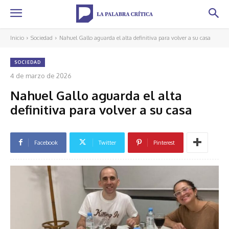
Inicio
Sociedad
Nahuel Gallo aguarda el alta definitiva para volver a su casa
SOCIEDAD
4 de marzo de 2026
Nahuel Gallo aguarda el alta
definitiva para volver a su casa
Facebook
Twitter
Pinterest