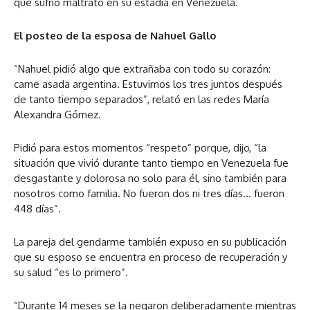
que sufrió maltrato en su estadía en Venezuela.
El posteo de la esposa de Nahuel Gallo
“Nahuel pidió algo que extrañaba con todo su corazón:
carne asada argentina. Estuvimos los tres juntos después
de tanto tiempo separados”, relató en las redes María
Alexandra Gómez.
Pidió para estos momentos “respeto” porque, dijo, “la
situación que vivió durante tanto tiempo en Venezuela fue
desgastante y dolorosa no solo para él, sino también para
nosotros como familia. No fueron dos ni tres días… fueron
448 días”.
La pareja del gendarme también expuso en su publicación
que su esposo se encuentra en proceso de recuperación y
su salud “es lo primero”.
“Durante 14 meses se la negaron deliberadamente mientras