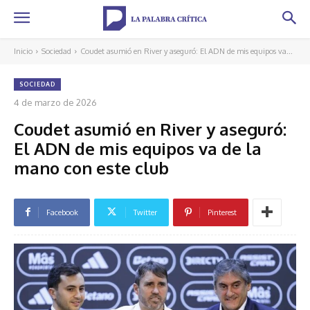
Inicio
Sociedad
Coudet asumió en River y aseguró: El ADN de mis equipos va...
SOCIEDAD
4 de marzo de 2026
Coudet asumió en River y aseguró:
El ADN de mis equipos va de la
mano con este club
Facebook
Twitter
Pinterest