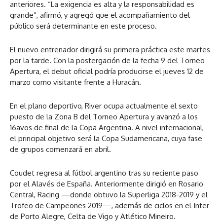
anteriores. “La exigencia es alta y la responsabilidad es
grande”, afirmó, y agregó que el acompañamiento del
público será determinante en este proceso.
El nuevo entrenador dirigirá su primera práctica este martes
por la tarde. Con la postergación de la fecha 9 del Torneo
Apertura, el debut oficial podría producirse el jueves 12 de
marzo como visitante frente a Huracán.
En el plano deportivo, River ocupa actualmente el sexto
puesto de la Zona B del Torneo Apertura y avanzó a los
16avos de final de la Copa Argentina. A nivel internacional,
el principal objetivo será la Copa Sudamericana, cuya fase
de grupos comenzará en abril.
Coudet regresa al fútbol argentino tras su reciente paso
por el Alavés de España. Anteriormente dirigió en Rosario
Central, Racing —donde obtuvo la Superliga 2018-2019 y el
Trofeo de Campeones 2019—, además de ciclos en el Inter
de Porto Alegre, Celta de Vigo y Atlético Mineiro.