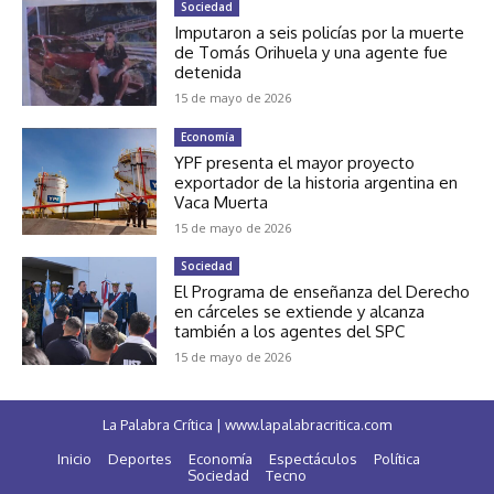
Sociedad
Imputaron a seis policías por la muerte
de Tomás Orihuela y una agente fue
detenida
15 de mayo de 2026
Economía
YPF presenta el mayor proyecto
exportador de la historia argentina en
Vaca Muerta
15 de mayo de 2026
Sociedad
El Programa de enseñanza del Derecho
en cárceles se extiende y alcanza
también a los agentes del SPC
15 de mayo de 2026
La Palabra Crítica | www.lapalabracritica.com
Inicio
Deportes
Economía
Espectáculos
Política
Sociedad
Tecno