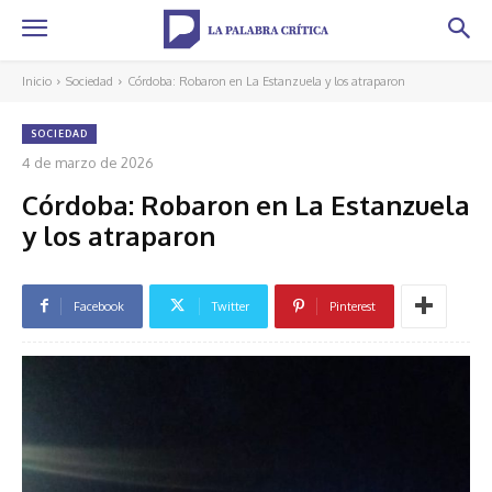
Inicio
Sociedad
Córdoba: Robaron en La Estanzuela y los atraparon
SOCIEDAD
4 de marzo de 2026
Córdoba: Robaron en La Estanzuela
y los atraparon
Facebook
Twitter
Pinterest