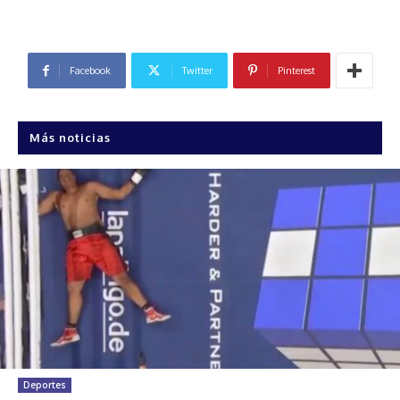
Facebook
Twitter
Pinterest
Más noticias
Deportes