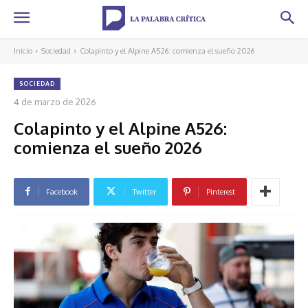
Inicio
Sociedad
Colapinto y el Alpine A526: comienza el sueño 2026
SOCIEDAD
4 de marzo de 2026
Colapinto y el Alpine A526:
comienza el sueño 2026
Facebook
Twitter
Pinterest