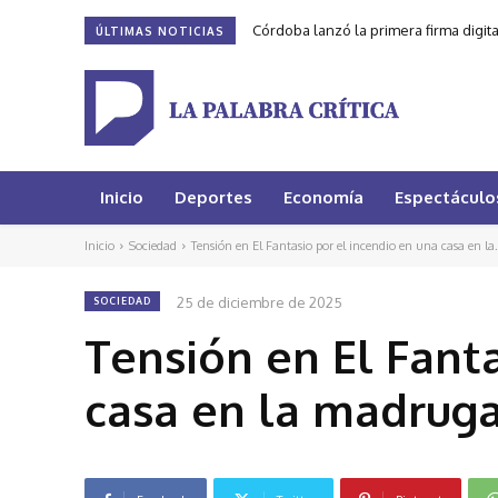
Córdoba lanzó la primera firma digit
ÚLTIMAS NOTICIAS
Inicio
Deportes
Economía
Espectáculo
Inicio
Sociedad
Tensión en El Fantasio por el incendio en una casa en la.
25 de diciembre de 2025
SOCIEDAD
Tensión en El Fanta
casa en la madrug