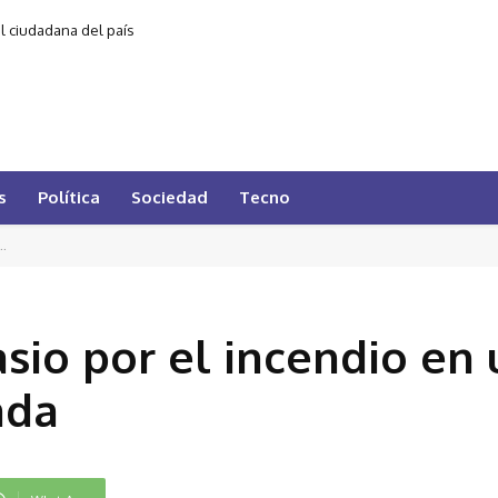
al ciudadana del país
s
Política
Sociedad
Tecno
..
sio por el incendio en
ada