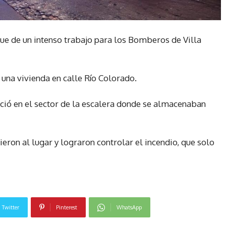
ue de un intenso trabajo para los Bomberos de Villa
 una vivienda en calle Río Colorado.
nició en el sector de la escalera donde se almacenaban
on al lugar y lograron controlar el incendio, que solo
Twitter
Pinterest
WhatsApp