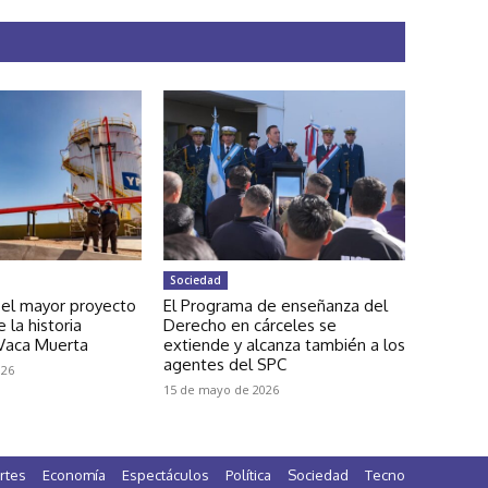
Sociedad
 el mayor proyecto
El Programa de enseñanza del
 la historia
Derecho en cárceles se
 Vaca Muerta
extiende y alcanza también a los
agentes del SPC
026
15 de mayo de 2026
rtes
Economía
Espectáculos
Política
Sociedad
Tecno