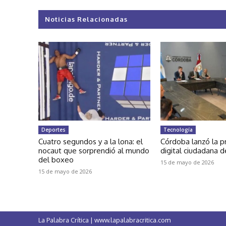
Noticias Relacionadas
Deportes
Tecnología
Cuatro segundos y a la lona: el
Córdoba lanzó la p
nocaut que sorprendió al mundo
digital ciudadana d
del boxeo
15 de mayo de 2026
15 de mayo de 2026
La Palabra Crítica | www.lapalabracritica.com