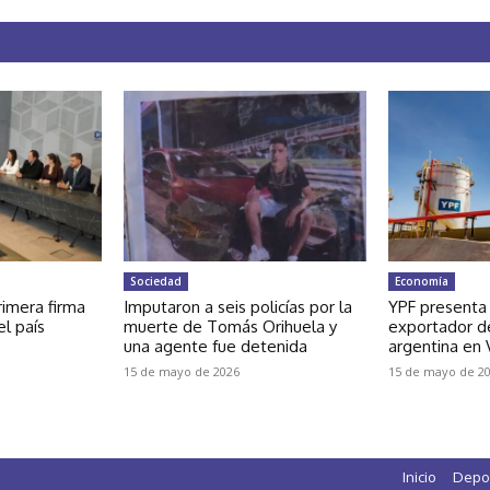
Sociedad
Economía
rimera firma
Imputaron a seis policías por la
YPF presenta
el país
muerte de Tomás Orihuela y
exportador de
una agente fue detenida
argentina en
15 de mayo de 2026
15 de mayo de 2
Inicio
Depo