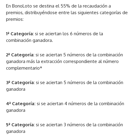
En BonoLoto se destina el 55% de la recaudación a
premios, distribuyéndose entre las siguientes categorías de
premios:
1ª Categoría
: si se aciertan los 6 números de la
combinación ganadora.
2ª Categoría
: si se aciertan 5 números de la combinación
ganadora más la extracción correspondiente al número
complementario*
3ª Categoría
: si se aciertan 5 números de la combinación
ganadora
4ª Categoría:
si se aciertan 4 números de la combinación
ganadora
5ª Categoría
: si se aciertan 3 números de la combinación
ganadora