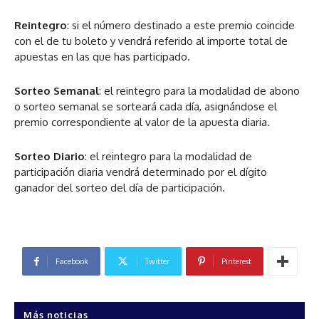
Reintegro
: si el número destinado a este premio coincide
con el de tu boleto y vendrá referido al importe total de
apuestas en las que has participado.
Sorteo Semanal
: el reintegro para la modalidad de abono
o sorteo semanal se sorteará cada día, asignándose el
premio correspondiente al valor de la apuesta diaria.
Sorteo Diario
: el reintegro para la modalidad de
participación diaria vendrá determinado por el dígito
ganador del sorteo del día de participación.
Facebook
Twitter
Pinterest
Más noticias