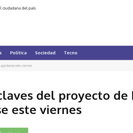
al ciudadana del país
s
Política
Sociedad
Tecno
 aprobarse este viernes
claves del proyecto de 
e este viernes