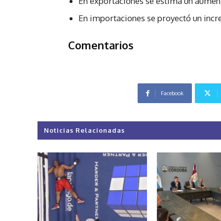
En exportaciones se estima un aumen
En importaciones se proyectó un incr
Comentarios
Facebook
Noticias Relacionadas