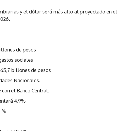
biarias y el dólar será más alto al proyectado en el
2026.
illones de pesos
gastos sociales
 65,7 billones de pesos
idades Nacionales.
 con el Banco Central.
entará 4,9%
5 %