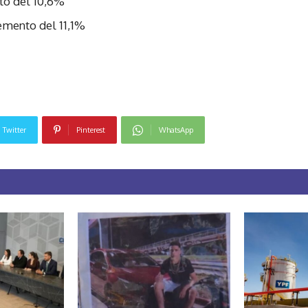
to del 10,6%
emento del 11,1%
Twitter
Pinterest
WhatsApp