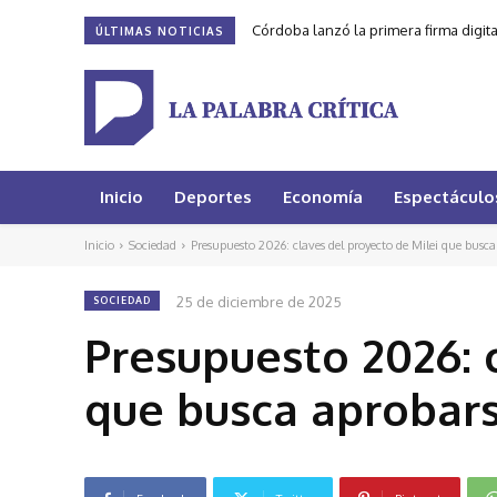
Córdoba lanzó la primera firma digit
ÚLTIMAS NOTICIAS
Inicio
Deportes
Economía
Espectáculo
Inicio
Sociedad
Presupuesto 2026: claves del proyecto de Milei que busca
25 de diciembre de 2025
SOCIEDAD
Presupuesto 2026: 
que busca aprobars