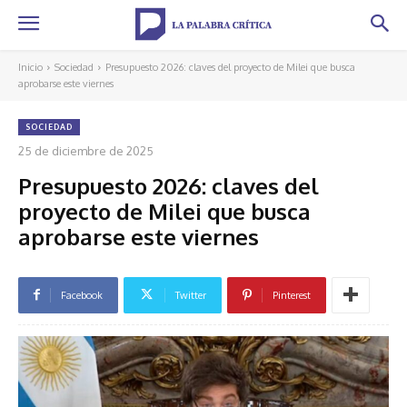
Inicio
Sociedad
Presupuesto 2026: claves del proyecto de Milei que busca
aprobarse este viernes
SOCIEDAD
25 de diciembre de 2025
Presupuesto 2026: claves del
proyecto de Milei que busca
aprobarse este viernes
Facebook
Twitter
Pinterest