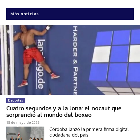
Más noticias
Deportes
Cuatro segundos y a la lona: el nocaut que
sorprendió al mundo del boxeo
15 de mayo de 2026
Córdoba lanzó la primera firma digital
ciudadana del país