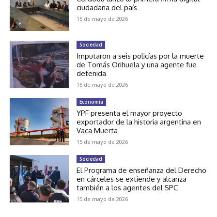
ciudadana del país
15 de mayo de 2026
Sociedad
Imputaron a seis policías por la muerte
de Tomás Orihuela y una agente fue
detenida
15 de mayo de 2026
Economía
YPF presenta el mayor proyecto
exportador de la historia argentina en
Vaca Muerta
15 de mayo de 2026
Sociedad
El Programa de enseñanza del Derecho
en cárceles se extiende y alcanza
también a los agentes del SPC
15 de mayo de 2026