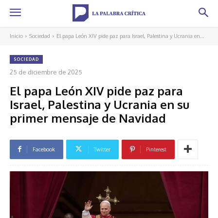
Inicio
Sociedad
El papa León XIV pide paz para Israel, Palestina y Ucrania en...
SOCIEDAD
25 de diciembre de 2025
El papa León XIV pide paz para
Israel, Palestina y Ucrania en su
primer mensaje de Navidad
Facebook
Twitter
Pinterest