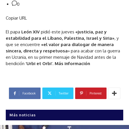
0
Copiar URL
El papa
León XIV
pidió este jueves
«justicia, paz y
estabilidad para el Líbano, Palestina, Israel y Siria»
, y
que se encuentre
«el valor para dialogar de manera
sincera, directa y respetuosa
» para acabar con la guerra
en Ucrania, en su primer mensaje de Navidad antes de la
bendición
‘Urbi et Orbi’
.
Más información
Facebook
Twitter
Pinterest
Más noticias