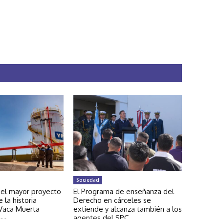
Sociedad
 el mayor proyecto
El Programa de enseñanza del
 la historia
Derecho en cárceles se
 Vaca Muerta
extiende y alcanza también a los
agentes del SPC