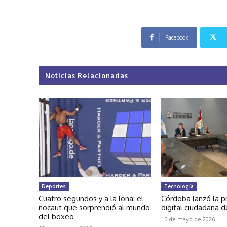
Facebook
Noticias Relacionadas
Deportes
Tecnología
Cuatro segundos y a la lona: el
Córdoba lanzó la p
nocaut que sorprendió al mundo
digital ciudadana d
del boxeo
15 de mayo de 2026