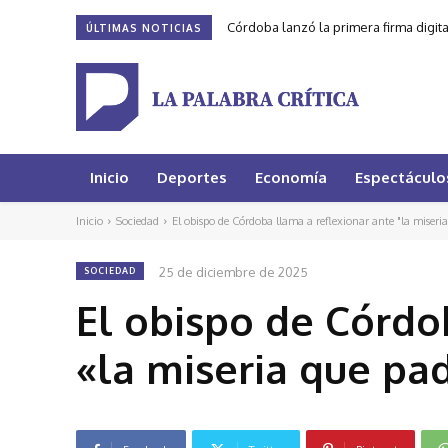
Córdoba lanzó la primera firma digit
ÚLTIMAS NOTICIAS
Inicio
Deportes
Economía
Espectáculo
Inicio
Sociedad
El obispo de Córdoba llama a reflexionar ante "la miseri
25 de diciembre de 2025
SOCIEDAD
El obispo de Córdo
«la miseria que pa