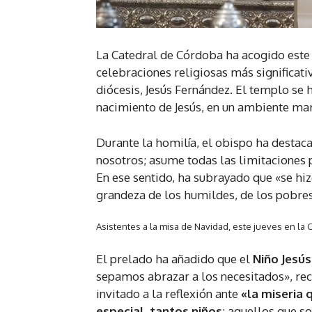
La Catedral de Córdoba ha acogido este 
celebraciones religiosas más significati
diócesis, Jesús Fernández. El templo se
nacimiento de Jesús, en un ambiente ma
Durante la homilía, el obispo ha destac
nosotros; asume todas las limitaciones
En ese sentido, ha subrayado que «se hi
grandeza de los humildes, de los pobres
Asistentes a la misa de Navidad, este jueves en la
El prelado ha añadido que el
Niño Jesús
sepamos abrazar a los necesitados», re
invitado a la reflexión ante
«la miseria
especial, tantos niños
: aquellos que s