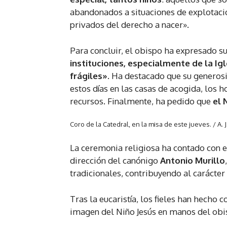
abandonados a situaciones de explotació
privados del derecho a nacer».
Para concluir, el obispo ha expresado s
instituciones, especialmente de la I
frágiles»
. Ha destacado que su generos
estos días en las casas de acogida, los 
recursos. Finalmente, ha pedido que
el 
Coro de la Catedral, en la misa de este jueves.
/ A.
La ceremonia religiosa ha contado con
dirección del canónigo
Antonio Murillo
tradicionales, contribuyendo al carácter
Tras la eucaristía, los fieles han hecho 
imagen del Niño Jesús en manos del obis