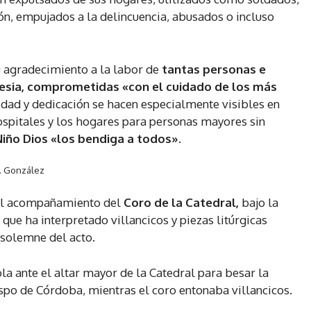
n, empujados a la delincuencia, abusados o incluso
u agradecimiento a la labor de
tantas personas e
glesia, comprometidas «con el cuidado de los más
idad y dedicación se hacen especialmente visibles en
hospitales y los hogares para personas mayores sin
Niño Dios «los bendiga a todos»
.
 J. González
 el acompañamiento del
Coro de la Catedral,
bajo la
, que ha interpretado villancicos y piezas litúrgicas
 solemne del acto.
cola ante el altar mayor de la Catedral para besar la
po de Córdoba, mientras el coro entonaba villancicos.