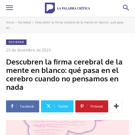
Inicio
Sociedad
Descubren la firma cerebral de la mente en blanco: qué pasa
en...
SOCIEDAD
25 de diciembre de 2025
Descubren la firma cerebral de la
mente en blanco: qué pasa en el
cerebro cuando no pensamos en
nada
Facebook
Twitter
Pinterest