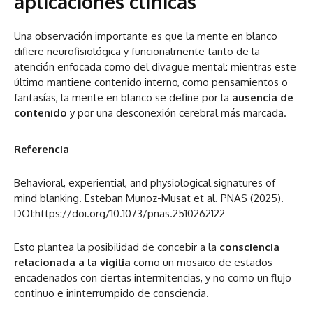
aplicaciones clínicas
Una observación importante es que la mente en blanco
difiere neurofisiológica y funcionalmente tanto de la
atención enfocada como del divague mental: mientras este
último mantiene contenido interno, como pensamientos o
fantasías, la mente en blanco se define por la
ausencia de
contenido
y por una desconexión cerebral más marcada.
Referencia
Behavioral, experiential, and physiological signatures of
mind blanking. Esteban Munoz-Musat et al. PNAS (2025).
DOI:https://doi.org/10.1073/pnas.2510262122
Esto plantea la posibilidad de concebir a la
consciencia
relacionada a la vigilia
como un mosaico de estados
encadenados con ciertas intermitencias, y no como un flujo
continuo e ininterrumpido de consciencia.