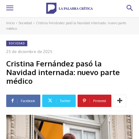
Inicio
Sociedad
Cristina Fernández pasó la Navidad internada: nuevo parte
médico
SOCIEDAD
25 de diciembre de 2025
Cristina Fernández pasó la
Navidad internada: nuevo parte
médico
Facebook
Twitter
Pinterest