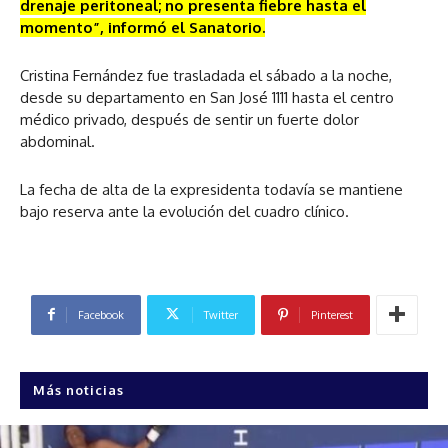
drenaje peritoneal; no presenta fiebre hasta el
momento”, informó el Sanatorio.
Cristina Fernández fue trasladada el sábado a la noche,
desde su departamento en San José 1111 hasta el centro
médico privado, después de sentir un fuerte dolor
abdominal.
La fecha de alta de la expresidenta todavía se mantiene
bajo reserva ante la evolución del cuadro clínico.
Facebook
Twitter
Pinterest
Más noticias