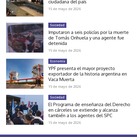
ciudadana del país
15 de mayo de 2026
Sociedad
Imputaron a seis policías por la muerte
de Tomás Orihuela y una agente fue
detenida
15 de mayo de 2026
Economía
YPF presenta el mayor proyecto
exportador de la historia argentina en
Vaca Muerta
15 de mayo de 2026
Sociedad
El Programa de enseñanza del Derecho
en cárceles se extiende y alcanza
también a los agentes del SPC
15 de mayo de 2026