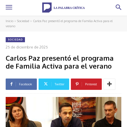
Inicio
Sociedad
Carlos Paz presentó el programa de Familia Activa para el
verano
SOCIEDAD
25 de diciembre de 2025
Carlos Paz presentó el programa
de Familia Activa para el verano
Facebook
Twitter
Pinterest