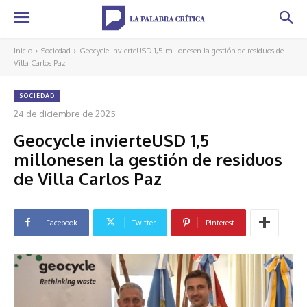
Inicio
Sociedad
Geocycle invierteUSD 1,5 millonesen la gestión de residuos de
Villa Carlos Paz
SOCIEDAD
24 de diciembre de 2025
Geocycle invierteUSD 1,5
millonesen la gestión de residuos
de Villa Carlos Paz
Facebook
Twitter
Pinterest