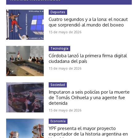
Deportes
Cuatro segundos y a la lona: el nocaut
que sorprendió al mundo del boxeo
15 de mayo de 2026
Tecnología
Córdoba lanzó la primera firma digital
ciudadana del país
15 de mayo de 2026
Sociedad
Imputaron a seis policías por la muerte
de Tomás Orihuela y una agente fue
detenida
15 de mayo de 2026
Economía
YPF presenta el mayor proyecto
exportador de la historia argentina en