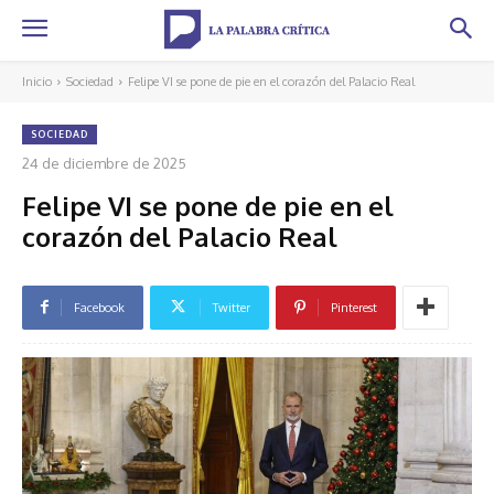
Inicio
Sociedad
Felipe VI se pone de pie en el corazón del Palacio Real
SOCIEDAD
24 de diciembre de 2025
Felipe VI se pone de pie en el
corazón del Palacio Real
Facebook
Twitter
Pinterest