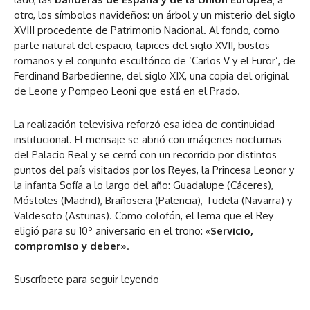
otro, los símbolos navideños: un árbol y un misterio del siglo
XVIII procedente de Patrimonio Nacional. Al fondo, como
parte natural del espacio, tapices del siglo XVII, bustos
romanos y el conjunto escultórico de ‘Carlos V y el Furor’, de
Ferdinand Barbedienne, del siglo XIX, una copia del original
de Leone y Pompeo Leoni que está en el Prado.
La realización televisiva reforzó esa idea de continuidad
institucional. El mensaje se abrió con imágenes nocturnas
del Palacio Real y se cerró con un recorrido por distintos
puntos del país visitados por los Reyes, la Princesa Leonor y
la infanta Sofía a lo largo del año: Guadalupe (Cáceres),
Móstoles (Madrid), Brañosera (Palencia), Tudela (Navarra) y
Valdesoto (Asturias). Como colofón, el lema que el Rey
eligió para su 10º aniversario en el trono: «
Servicio,
compromiso y deber»
.
Suscríbete para seguir leyendo