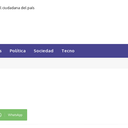
al ciudadana del país
s
Política
Sociedad
Tecno
WhatsApp