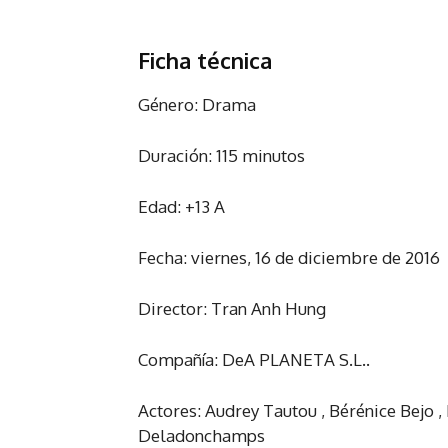
Ficha técnica
Género:
Drama
Duración:
115 minutos
Edad:
+13 A
Fecha:
viernes, 16 de diciembre de 2016
Director:
Tran Anh Hung
Compañía:
DeA PLANETA S.L..
Actores:
Audrey Tautou , Bérénice Bejo , 
Deladonchamps