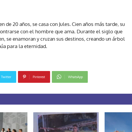
ven de 20 años, se casa con Jules. Cien años más tarde, su
ncontrarse con el hombre que ama. Durante el siglo que
n, se enamoran y cruzan sus destinos, creando un árbol
núa para la eternidad.
Twitter
Pinterest
WhatsApp