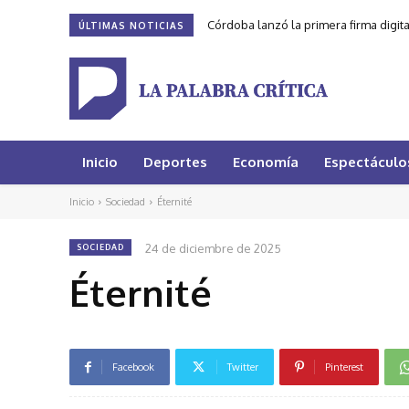
Córdoba lanzó la primera firma digit
ÚLTIMAS NOTICIAS
Inicio
Deportes
Economía
Espectáculo
Inicio
Sociedad
Éternité
24 de diciembre de 2025
SOCIEDAD
Éternité
Facebook
Twitter
Pinterest