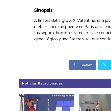
Sinopsis:
A finales del siglo XIX, Valentine, una jo
nieta recorre un puente en París para e
las separa, hombres y mujeres se conoce
genealógico y una fuerza vital que conti
Facebook
Noticias Relacionadas