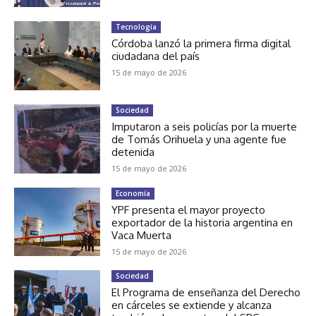
Tecnología
Córdoba lanzó la primera firma digital
ciudadana del país
15 de mayo de 2026
Sociedad
Imputaron a seis policías por la muerte
de Tomás Orihuela y una agente fue
detenida
15 de mayo de 2026
Economía
YPF presenta el mayor proyecto
exportador de la historia argentina en
Vaca Muerta
15 de mayo de 2026
Sociedad
El Programa de enseñanza del Derecho
en cárceles se extiende y alcanza