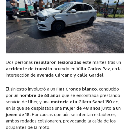
Dos personas
resultaron lesionadas
este martes tras un
accidente de tránsito
ocurrido en
Villa Carlos Paz
, en la
intersección de
avenida Cárcano y calle Gardel
.
El siniestro involucró a un
Fiat Cronos blanco
, conducido
por un
hombre de 63 años
que se encontraba prestando
servicio de Uber, y una
motocicleta Gilera Sahel 150 cc
,
en la que se desplazaba una
mujer de 48 años
junto a un
joven de 18
. Por causas que aún se intentan establecer,
ambos rodados colisionaron, provocando la caída de los
ocupantes de la moto.