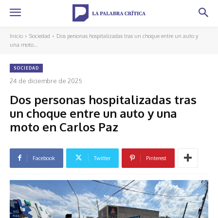
Inicio
Sociedad
Dos personas hospitalizadas tras un choque entre un auto y
una moto...
SOCIEDAD
24 de diciembre de 2025
Dos personas hospitalizadas tras
un choque entre un auto y una
moto en Carlos Paz
Facebook
Twitter
Pinterest