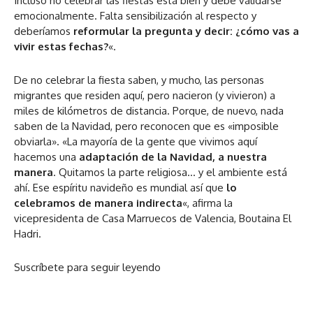
Incluso no celebrar las fiestas está bien y debe validarse
emocionalmente. Falta sensibilización al respecto y
deberíamos
reformular la pregunta y decir: ¿cómo vas a
vivir estas fechas?
«.
De no celebrar la fiesta saben, y mucho, las personas
migrantes que residen aquí, pero nacieron (y vivieron) a
miles de kilómetros de distancia. Porque, de nuevo, nada
saben de la Navidad, pero reconocen que es «imposible
obviarla». «La mayoría de la gente que vivimos aquí
hacemos una
adaptación de la Navidad, a nuestra
manera
. Quitamos la parte religiosa… y el ambiente está
ahí. Ese espíritu navideño es mundial así que
lo
celebramos de manera indirecta
«, afirma la
vicepresidenta de Casa Marruecos de Valencia, Boutaina El
Hadri.
Suscríbete para seguir leyendo