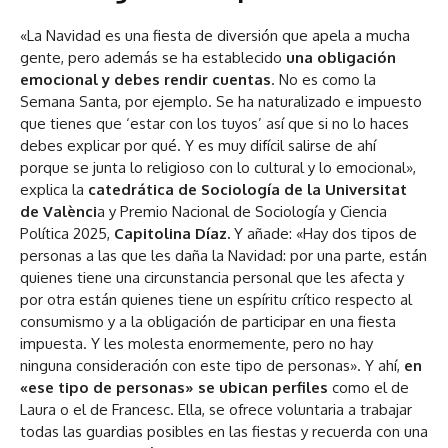
«La Navidad es una fiesta de diversión que apela a mucha
gente, pero además se ha establecido
una obligación
emocional y debes rendir cuentas
. No es como la
Semana Santa, por ejemplo. Se ha naturalizado e impuesto
que tienes que ‘estar con los tuyos’ así que si no lo haces
debes explicar por qué. Y es muy difícil salirse de ahí
porque se junta lo religioso con lo cultural y lo emocional»,
explica la
catedrática de Sociología de la Universitat
de Valènci
a y
Premio Nacional de Sociología y Ciencia
Política 2025,
Capitolina Díaz.
Y añade: «Hay dos tipos de
personas a las que les daña la Navidad: por una parte, están
quienes tiene una circunstancia personal que les afecta y
por otra están quienes tiene un espíritu crítico respecto al
consumismo y a la obligación de participar en una fiesta
impuesta. Y les molesta enormemente, pero no hay
ninguna consideración con este tipo de personas». Y ahí,
en
«ese tipo de personas» se ubican perfiles
como el de
Laura o el de Francesc. Ella, se ofrece voluntaria a trabajar
todas las guardias posibles en las fiestas y recuerda con una