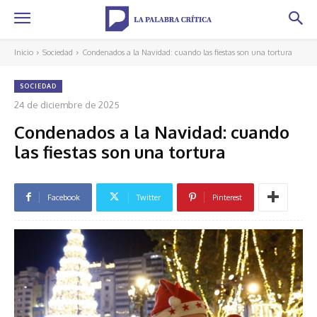
Inicio
Sociedad
Condenados a la Navidad: cuando las fiestas son una tortura
SOCIEDAD
24 de diciembre de 2025
Condenados a la Navidad: cuando
las fiestas son una tortura
Facebook
Twitter
Pinterest