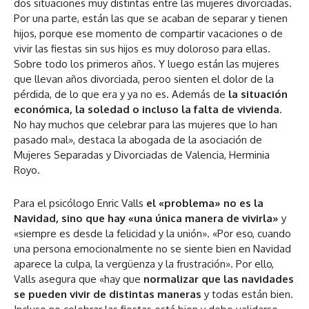
dos situaciones muy distintas entre las mujeres divorciadas.
Por una parte, están las que se acaban de separar y tienen
hijos, porque ese momento de compartir vacaciones o de
vivir las fiestas sin sus hijos es muy doloroso para ellas.
Sobre todo los primeros años. Y luego están las mujeres
que llevan años divorciada, peroo sienten el dolor de la
pérdida, de lo que era y ya no es. Además de
la situación
económica, la soledad o incluso la falta de vivienda
.
No hay muchos que celebrar para las mujeres que lo han
pasado mal», destaca la abogada de la asociación de
Mujeres Separadas y Divorciadas de Valencia, Herminia
Royo.
Para el psicólogo Enric Valls
el «problema» no es la
Navidad, sino que hay «una única manera de vivirla»
y
«siempre es desde la felicidad y la unión». «Por eso, cuando
una persona emocionalmente no se siente bien en Navidad
aparece la culpa, la vergüenza y la frustración». Por ello,
Valls asegura que «hay que
normalizar que las navidades
se pueden vivir de distintas maneras
y todas están bien.