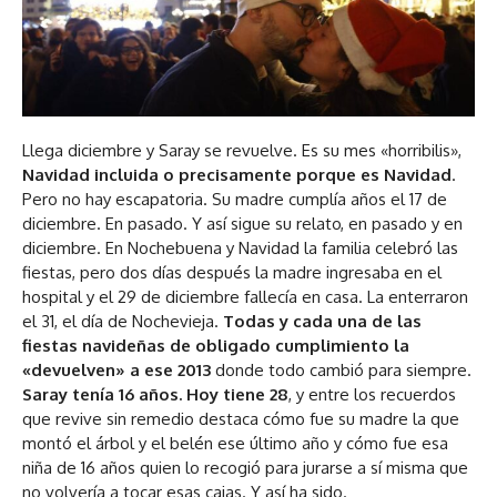
Llega diciembre y Saray se revuelve. Es su mes «horribilis»,
Navidad
incluida o precisamente porque es Navidad
.
Pero no hay escapatoria. Su madre cumplía años el 17 de
diciembre. En pasado. Y así sigue su relato, en pasado y en
diciembre. En Nochebuena y Navidad la familia celebró las
fiestas, pero dos días después la madre ingresaba en el
hospital y el 29 de diciembre fallecía en casa. La enterraron
el 31, el día de Nochevieja.
Todas y cada una de las
fiestas navideñas de obligado cumplimiento la
«devuelven» a ese 2013
donde todo cambió para siempre.
Saray tenía 16 años. Hoy tiene 28
, y entre los recuerdos
que revive sin remedio destaca cómo fue su madre la que
montó el árbol y el belén ese último año y cómo fue esa
niña de 16 años quien lo recogió para jurarse a sí misma que
no volvería a tocar esas cajas. Y así ha sido.