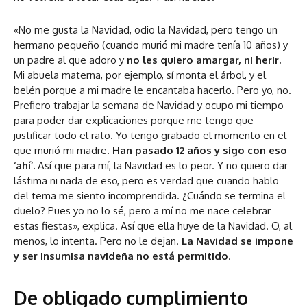
«No me gusta la Navidad, odio la Navidad, pero tengo un
hermano pequeño (cuando murió mi madre tenía 10 años) y
un padre al que adoro y
no les quiero amargar, ni herir.
Mi abuela materna, por ejemplo, sí monta el árbol, y el
belén porque a mi madre le encantaba hacerlo. Pero yo, no.
Prefiero trabajar la semana de Navidad y ocupo mi tiempo
para poder dar explicaciones porque me tengo que
justificar todo el rato. Yo tengo grabado el momento en el
que murió mi madre.
Han pasado 12 años y sigo con eso
‘ahí’.
Así que para mí, la Navidad es lo peor. Y no quiero dar
lástima ni nada de eso, pero es verdad que cuando hablo
del tema me siento incomprendida. ¿Cuándo se termina el
duelo? Pues yo no lo sé, pero a mí no me nace celebrar
estas fiestas», explica. Así que ella huye de la Navidad. O, al
menos, lo intenta. Pero no le dejan.
La Navidad se impone
y ser insumisa navideña no está permitido
.
De obligado cumplimiento