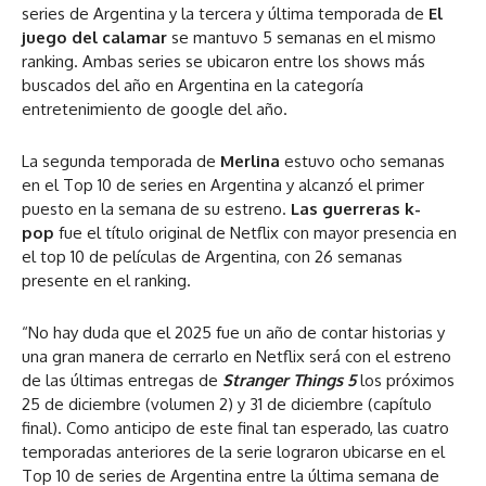
series de Argentina y la tercera y última temporada de
El
juego del calamar
se mantuvo 5 semanas en el mismo
ranking. Ambas series se ubicaron entre los shows más
buscados del año en Argentina en la categoría
entretenimiento de google del año.
La segunda temporada de
Merlina
estuvo ocho semanas
en el Top 10 de series en Argentina y alcanzó el primer
puesto en la semana de su estreno.
Las guerreras k-
pop
fue el título original de Netflix con mayor presencia en
el top 10 de películas de Argentina, con 26 semanas
presente en el ranking.
“No hay duda que el 2025 fue un año de contar historias y
una gran manera de cerrarlo en Netflix será con el estreno
de las últimas entregas de
Stranger Things 5
los próximos
25 de diciembre (volumen 2) y 31 de diciembre (capítulo
final). Como anticipo de este final tan esperado, las cuatro
temporadas anteriores de la serie lograron ubicarse en el
Top 10 de series de Argentina
entre la última semana de