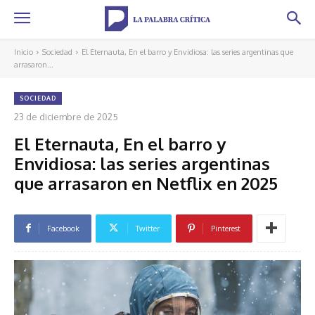
Inicio
Sociedad
El Eternauta, En el barro y Envidiosa: las series argentinas que
arrasaron...
SOCIEDAD
23 de diciembre de 2025
El Eternauta, En el barro y
Envidiosa: las series argentinas
que arrasaron en Netflix en 2025
Facebook
Twitter
Pinterest