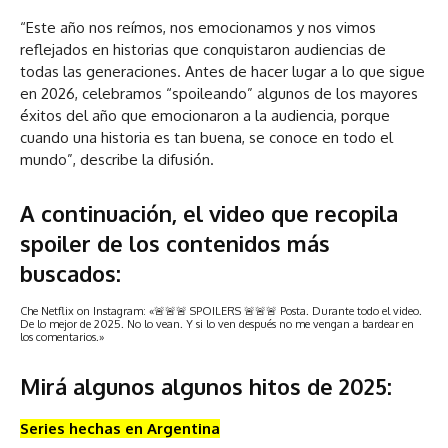
“Este año nos reímos, nos emocionamos y nos vimos
reflejados en historias que conquistaron audiencias de
todas las generaciones. Antes de hacer lugar a lo que sigue
en 2026, celebramos “spoileando” algunos de los mayores
éxitos del año que emocionaron a la audiencia, porque
cuando una historia es tan buena, se conoce en todo el
mundo”, describe la difusión.
A continuación, el video que recopila
spoiler de los contenidos más
buscados:
Che Netflix on Instagram: «🚨🚨🚨 SPOILERS 🚨🚨🚨 Posta. Durante todo el video.
De lo mejor de 2025. No lo vean. Y si lo ven después no me vengan a bardear en
los comentarios.»
Mirá algunos algunos hitos de 2025:
Series hechas en Argentina