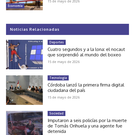
15 de mayo de 2026
Economía
Noticias Relacionadas
Deportes
Cuatro segundos y a la lona: el nocaut
que sorprendió al mundo del boxeo
15 de mayo de 2026
Tecnología
Córdoba lanzó la primera firma digital
ciudadana del país
15 de mayo de 2026
Sociedad
Imputaron a seis policías por la muerte
de Tomás Orihuela y una agente fue
detenida