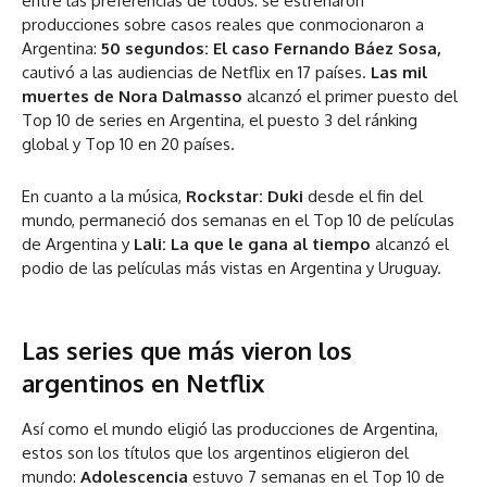
entre las preferencias de todos: se estrenaron
producciones sobre casos reales que conmocionaron a
Argentina:
50 segundos: El caso Fernando Báez Sosa,
cautivó a las audiencias de Netflix en 17 países.
Las mil
muertes de Nora Dalmasso
alcanzó el primer puesto del
Top 10 de series en Argentina, el puesto 3 del ránking
global y Top 10 en 20 países.
En cuanto a la música,
Rockstar: Duki
desde el fin del
mundo, permaneció dos semanas en el Top 10 de películas
de Argentina y
Lali: La que le gana al tiempo
alcanzó el
podio de las películas más vistas en Argentina y Uruguay.
Las series que más vieron los
argentinos en Netflix
Así como el mundo eligió las producciones de Argentina,
estos son los títulos que los argentinos eligieron del
mundo:
Adolescencia
estuvo 7 semanas en el Top 10 de