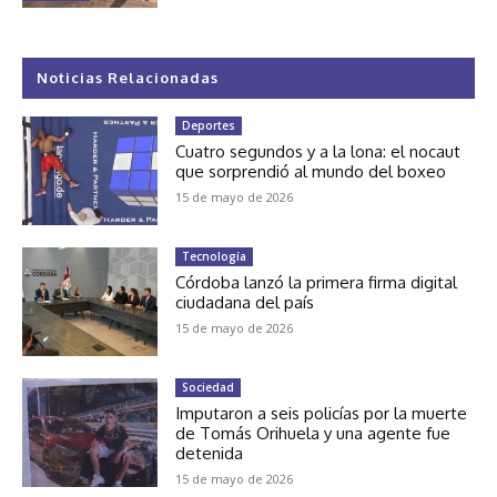
Noticias Relacionadas
Deportes
Cuatro segundos y a la lona: el nocaut
que sorprendió al mundo del boxeo
15 de mayo de 2026
Tecnología
Córdoba lanzó la primera firma digital
ciudadana del país
15 de mayo de 2026
Sociedad
Imputaron a seis policías por la muerte
de Tomás Orihuela y una agente fue
detenida
15 de mayo de 2026