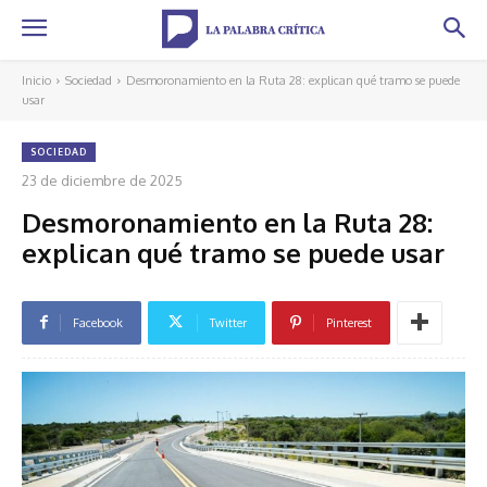
Inicio
Sociedad
Desmoronamiento en la Ruta 28: explican qué tramo se puede
usar
SOCIEDAD
23 de diciembre de 2025
Desmoronamiento en la Ruta 28:
explican qué tramo se puede usar
Facebook
Twitter
Pinterest