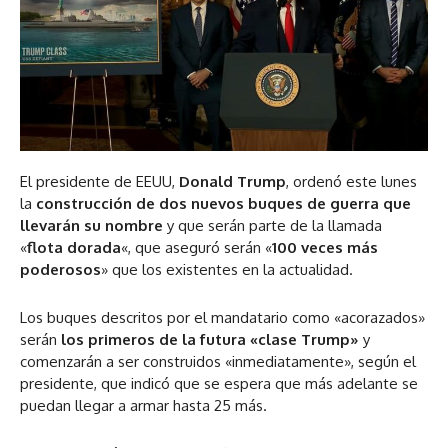
El presidente de EEUU,
Donald Trump
, ordenó este lunes
la
construcción de dos nuevos buques de guerra que
llevarán su nombre
y que serán parte de la llamada
«
flota dorada
«, que aseguró serán «
100 veces más
poderosos
» que los existentes en la actualidad.
Los buques descritos por el mandatario como «acorazados»
serán
los primeros de la futura «clase Trump»
y
comenzarán a ser construidos «inmediatamente», según el
presidente, que indicó que se espera que más adelante se
puedan llegar a armar hasta 25 más.