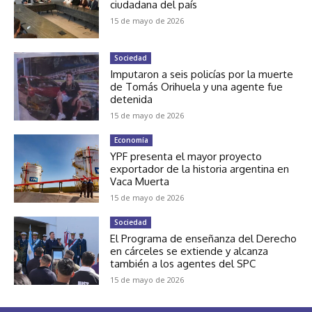
ciudadana del país
15 de mayo de 2026
Sociedad
Imputaron a seis policías por la muerte
de Tomás Orihuela y una agente fue
detenida
15 de mayo de 2026
Economía
YPF presenta el mayor proyecto
exportador de la historia argentina en
Vaca Muerta
15 de mayo de 2026
Sociedad
El Programa de enseñanza del Derecho
en cárceles se extiende y alcanza
también a los agentes del SPC
15 de mayo de 2026