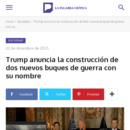
Inicio
Sociedad
Trump anuncia la construcción de dos nuevos buques de guerra
con su...
SOCIEDAD
22 de diciembre de 2025
Trump anuncia la construcción de
dos nuevos buques de guerra con
su nombre
Facebook
Twitter
Pinterest