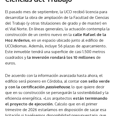
El pasado mes de septiembre, la UCO recibió licencia para
desarrollar la obra de ampliación de la Facultad de Ciencias
del Trabajo (y otras titulaciones de grado y de master) en
el Vial Norte. En líneas generales, la actuación contempla la
construcción de un centro nuevo en la
calle Rafael de la
Hoz Arderius
, en un espacio ubicado junto al edificio de
UCOidiomas. Además, incluye 56 plazas de aparcamiento.
Este inmueble tendrá una superficie de casi 1.500 metros
cuadrados y
la inversión rondará los 10 millones
de
euros.
De acuerdo con la información avanzada hasta ahora, el
edificio será pionero en Córdoba, al contar
con sello verde
y con la certificación
passivehouse
, lo que quiere decir
que en su construcción se perseguirán la sostenibilidad y la
eficiencia energética. «Los arquitectos
están terminando
el proyecto de ejecución
. Calculo que en el primer
trimestre de 2026 estaríamos en disposición de sacar esa
licitación si tuviésemos disponibilidad presupuestaria, que