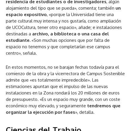
residencia de estudiantes o de investigadores
, algún
alojamiento del tipo que se pueda», comenta; también
un
espacio expositivo
, «porque la Universidad tiene una
parte cultural muy intensa y nos gustaría, como ampliación
de UCOCultura, tener otro espacio», añade; e instalaciones
destinadas a
archivo, a biblioteca o una casa del
estudiante.
«Son muchas opciones que por falta de
espacio no tenemos y que completarían ese campus
centro», señala.
En estos momentos, no se barajan fechas todavía para el
comienzo de la obra y la vicerrectora de Campus Sostenible
admite que «es totalmente impredecible». Las
estimaciones apuntan que el impulso de las nuevas
instalaciones en la Zona rondará los 20 millones de euros
de presupuesto. «Es un espacio muy grande, con un coste
económico muy elevado, y seguramente
tendremos que
organizar la ejecución por fases
», detalla.
Ciencias del Trabajo