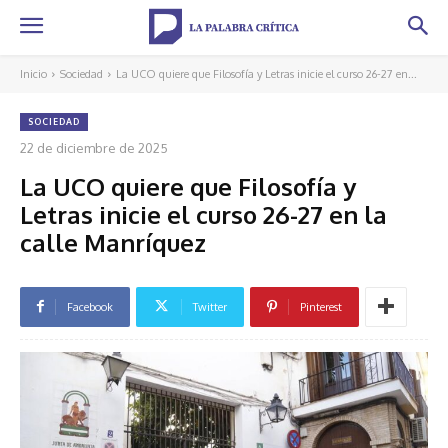
Inicio
Sociedad
La UCO quiere que Filosofía y Letras inicie el curso 26-27 en...
SOCIEDAD
22 de diciembre de 2025
La UCO quiere que Filosofía y
Letras inicie el curso 26-27 en la
calle Manríquez
Facebook
Twitter
Pinterest