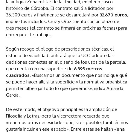
la antigua Zona militar de la Trinidad, en pleno casco
histórico de Córdoba. El contrato salió a licitación por
36.300 euros y finalmente se desarrollará por
32.670 euros
,
impuestos incluidos. Cruz y Ortiz cuenta con un plazo de
tres meses (el contrato se firmará en próximas fechas) para
entregar este trabajo.
Según recoge el pliego de prescripciones técnicas, el
estudio de viabilidad facilitará que la UCO adopte las
decisiones correctas en el diseño de los usos de la parcela,
que cuenta con una superficie de
6.395 metros
cuadrados
. «Buscamos un documento que nos indique qué
se puede hacer allí, si la superficie y la normativa urbanística
permiten albergar todo lo que queremos», indica Amanda
García.
De este modo, el objetivo principal es la ampliación de
Filosofía y Letras, pero la vicerrectora recuerda que
«tenemos otras necesidades que, si es posible, también nos
gustaría incluir en ese espacio». Entre estas se hallan
«una